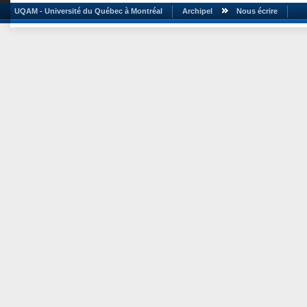
UQAM - Université du Québec à Montréal
Archipel
Nous écrire