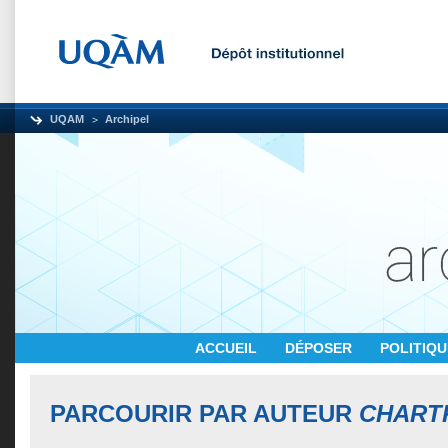
UQAM
Archipel
ACCUEIL
DÉPOSER
POLITIQ
PARCOURIR PAR AUTEUR
CHART