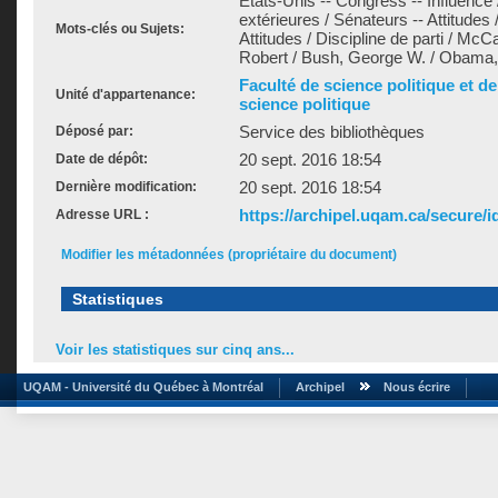
États-Unis -- Congress -- Influence 
extérieures / Sénateurs -- Attitudes 
Mots-clés ou Sujets:
Attitudes / Discipline de parti / Mc
Robert / Bush, George W. / Obama, B
Faculté de science politique et d
Unité d'appartenance:
science politique
Service des bibliothèques
Déposé par:
20 sept. 2016 18:54
Date de dépôt:
20 sept. 2016 18:54
Dernière modification:
https://archipel.uqam.ca/secure/i
Adresse URL :
Modifier les métadonnées (propriétaire du document)
Statistiques
Voir les statistiques sur cinq ans...
UQAM - Université du Québec à Montréal
Archipel
Nous écrire