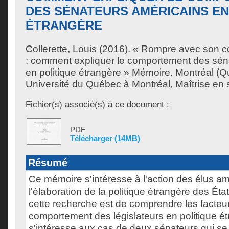
DES SÉNATEURS AMÉRICAINS EN
ÉTRANGÈRE
Collerette, Louis
(2016). « Rompre avec son 
: comment expliquer le comportement des sén
en politique étrangère » Mémoire. Montréal (
Université du Québec à Montréal, Maîtrise en s
Fichier(s) associé(s) à ce document :
PDF
Télécharger (14MB)
Résumé
Ce mémoire s'intéresse à l'action des élus a
l'élaboration de la politique étrangère des Éta
cette recherche est de comprendre les facteur
comportement des législateurs en politique étra
s'intéresse aux cas de deux sénateurs qui s