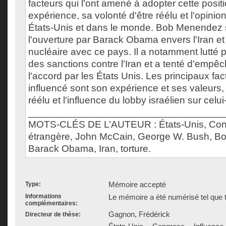
facteurs qui l'ont amené à adopter cette posit
expérience, sa volonté d'être réélu et l'opini
États-Unis et dans le monde. Bob Menendez 
l'ouverture par Barack Obama envers l'Iran et 
nucléaire avec ce pays. Il a notamment lutté p
des sanctions contre l'Iran et a tenté d'empêch
l'accord par les États Unis. Les principaux fact
influencé sont son expérience et ses valeurs, 
réélu et l'influence du lobby israélien sur celui-
___________________________________
MOTS-CLÉS DE L’AUTEUR : États-Unis, Congr
étrangère, John McCain, George W. Bush, B
Barack Obama, Iran, torture.
Mémoire accepté
Type:
Informations
Le mémoire a été numérisé tel que t
complémentaires:
Gagnon, Frédérick
Directeur de thèse: