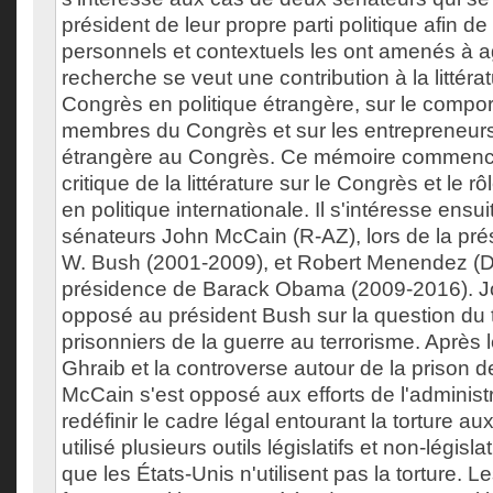
président de leur propre parti politique afin de
personnels et contextuels les ont amenés à agi
recherche se veut une contribution à la littérat
Congrès en politique étrangère, sur le compo
membres du Congrès et sur les entrepreneurs
étrangère au Congrès. Ce mémoire commenc
critique de la littérature sur le Congrès et le
en politique internationale. Il s'intéresse ens
sénateurs John McCain (R-AZ), lors de la pr
W. Bush (2001-2009), et Robert Menendez (D-
présidence de Barack Obama (2009-2016). J
opposé au président Bush sur la question du 
prisonniers de la guerre au terrorisme. Après
Ghraib et la controverse autour de la prison
McCain s'est opposé aux efforts de l'administ
redéfinir le cadre légal entourant la torture aux
utilisé plusieurs outils législatifs et non-législa
que les États-Unis n'utilisent pas la torture. L