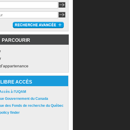
PARCOURIR
e
r
 d'appartenance
LIBRE ACCÈS
 Accès à l'UQAM
ique Gouvernement du Canada
ique des Fonds de recherche du Québec
olicy finder