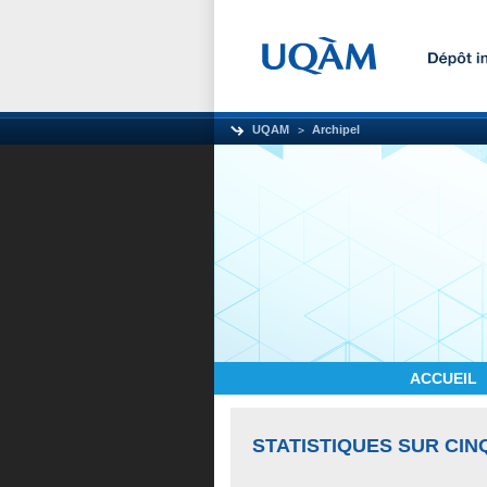
UQAM
Archipel
ACCUEIL
STATISTIQUES SUR CIN