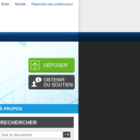
Bottin
Moodle
Répertoire des professeurs
À PROPOS
RECHERCHER