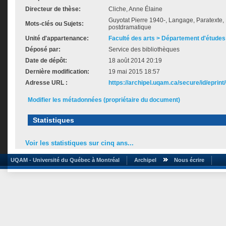
Directeur de thèse:
Cliche, Anne Élaine
Guyotat Pierre 1940-, Langage, Paratexte, 
Mots-clés ou Sujets:
postdramatique
Unité d'appartenance:
Faculté des arts > Département d'études 
Déposé par:
Service des bibliothèques
Date de dépôt:
18 août 2014 20:19
Dernière modification:
19 mai 2015 18:57
Adresse URL :
https://archipel.uqam.ca/secure/id/eprint
Modifier les métadonnées (propriétaire du document)
Statistiques
Voir les statistiques sur cinq ans...
UQAM - Université du Québec à Montréal
Archipel
Nous écrire