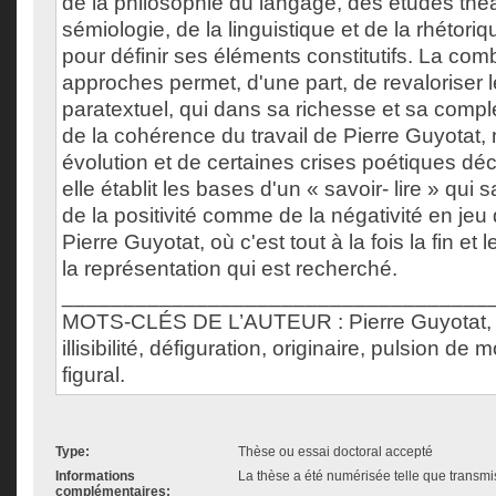
de la philosophie du langage, des études théâ
sémiologie, de la linguistique et de la rhétoriq
pour définir ses éléments constitutifs. La co
approches permet, d'une part, de revaloriser 
paratextuel, qui dans sa richesse et sa compl
de la cohérence du travail de Pierre Guyotat,
évolution et de certaines crises poétiques déci
elle établit les bases d'un « savoir- lire » qu
de la positivité comme de la négativité en jeu 
Pierre Guyotat, où c'est tout à la fois la fin et
la représentation qui est recherché.
___________________________________
MOTS-CLÉS DE L’AUTEUR : Pierre Guyotat, Pr
illisibilité, défiguration, originaire, pulsion de m
figural.
Type:
Thèse ou essai doctoral accepté
Informations
La thèse a été numérisée telle que transmis
complémentaires: