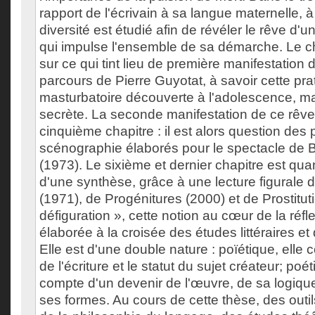
rapport de l'écrivain à sa langue maternelle, à
diversité est étudié afin de révéler le rêve d'u
qui impulse l'ensemble de sa démarche. Le ch
sur ce qui tint lieu de première manifestation 
parcours de Pierre Guyotat, à savoir cette prat
masturbatoire découverte à l'adolescence, m
secrète. La seconde manifestation de ce rêve f
cinquième chapitre : il est alors question des 
scénographie élaborés pour le spectacle de 
(1973). Le sixième et dernier chapitre est quan
d'une synthèse, grâce à une lecture figurale
(1971), de Progénitures (2000) et de Prostitut
défiguration », cette notion au cœur de la réfle
élaborée à la croisée des études littéraires e
Elle est d'une double nature : poïétique, elle 
de l'écriture et le statut du sujet créateur; poé
compte d'un devenir de l'œuvre, de sa logique
ses formes. Au cours de cette thèse, des outil