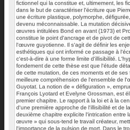
fictionnel qui la constitue et, ultimement, les 
dans le but de caractériser l'écriture que Pierr
une écriture plastique, polymorphe, défigurée,
devenu méconnaissable. La mutation décisiv
œuvres intitulées Bond en avant (1973) et Pro
constitue le point d'ancrage et de pivot de cet
l'œuvre guyotienne. Il s'agit de définir les enj
esthétiques qui ont informé ce passage à l'écr
c'est-à-dire à une forme limite d'illisibilité. L'
fondement de cette thèse est que l'étude détai
de cette mutation, de ces moments et de ses 
meilleure compréhension de l'ensemble de l'
Guyotat. La notion de « défiguration », empru
François Lyotard et Evelyne Grossman, est é
premier chapitre. Le rapport à la loi et à la cens
d'une première approche de l'illisibilité et de l
deuxième chapitre explicite l'intrication entre la
œuvre » qui sous-tend le travail créateur, met
l'importance de la pulsion de mort. Dans le tro