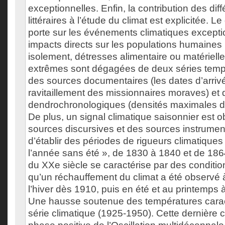
exceptionnelles. Enfin, la contribution des dif
littéraires à l’étude du climat est explicitée. 
porte sur les événements climatiques except
impacts directs sur les populations humaines
isolement, détresses alimentaire ou matérielle
extrêmes sont dégagées de deux séries tempo
des sources documentaires (les dates d’arri
ravitaillement des missionnaires moraves) et
dendrochronologiques (densités maximales de
De plus, un signal climatique saisonnier est o
sources discursives et des sources instrumenta
d’établir des périodes de rigueurs climatique
l’année sans été », de 1830 à 1840 et de 186
du XXe siècle se caractérise par des conditio
qu’un réchauffement du climat a été observé 
l’hiver dès 1910, puis en été et au printemps à
Une hausse soutenue des températures caracté
série climatique (1925-1950). Cette dernière