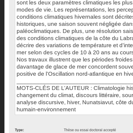
sont les deux paramètres climatiques les plu
modes de vie. Les représentations, les percep
conditions climatiques hivernales sont décrit
historiques, une saison souvent négligée dans
paléoclimatiques. De plus, une résolution sai
des conditions climatiques de la côte du Lab
décrire des variations de température et d’int
mer selon des cycles de 10 à 20 ans au cours
Nos travaux illustrent que les périodes froid
davantage de glace de mer concordent souv
positive de l’Oscillation nord-atlantique en hive
___________________________________
MOTS-CLÉS DE L’AUTEUR : Climatologie his
changement du climat, discours littéraire, so
analyse discursive, hiver, Nunatsiavut, côte d
humain-environnement
Type:
Thèse ou essai doctoral accepté