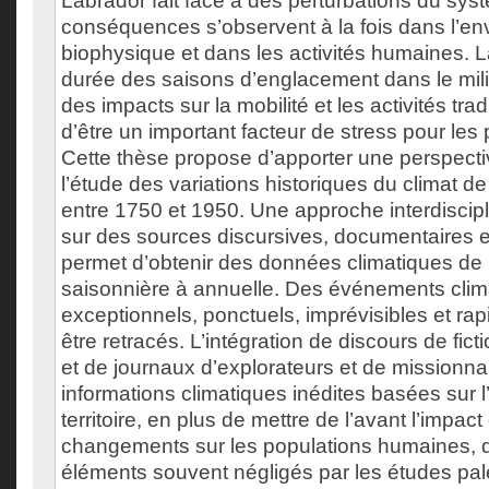
Labrador fait face à des perturbations du sys
conséquences s’observent à la fois dans l’e
biophysique et dans les activités humaines. L
durée des saisons d’englacement dans le mili
des impacts sur la mobilité et les activités trad
d’être un important facteur de stress pour les 
Cette thèse propose d’apporter une perspect
l’étude des variations historiques du climat d
entre 1750 et 1950. Une approche interdiscipl
sur des sources discursives, documentaires e
permet d’obtenir des données climatiques de 
saisonnière à annuelle. Des événements clim
exceptionnels, ponctuels, imprévisibles et ra
être retracés. L’intégration de discours de ficti
et de journaux d’explorateurs et de missionn
informations climatiques inédites basées sur 
territoire, en plus de mettre de l’avant l’impac
changements sur les populations humaines, q
éléments souvent négligés par les études pal