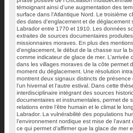
phase positive de l’Oscillation multidécennale
témoignant ainsi d’une augmentation des tem
surface dans l’Atlantique Nord. Le troisième c
des dates d’englacement et de déglacement s
Labrador entre 1770 et 1910. Les données s
extraites de sources documentaires produites
missionnaires moraves. En plus des mentions
d’englacement, le début de la chasse sur la ba
comme indicateur de glace de mer. L’arrivée 
dans les villages moraves de la côte permet d’i
moment du déglacement. Une résolution intra 
montrent deux signaux distincts de présence 
l’un hivernal et l’autre estival. Dans cette thè
interdisciplinaire intégrant des sources histori
documentaires et instrumentales, permet de s
relations entre l’être humain et le climat le lon
Labrador. La vulnérabilité des populations h
l’environnement nordique est mise de l’avant 
ce qui permet d’affirmer que la glace de mer e