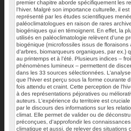
premier chapitre aborde spécifiquement les r
l’hiver. Malgré son importance culturelle, il es
représenté par les études scientifiques menée
paléoclimatologues en raison de rares archiv
biogéniques qui en témoignent. En effet, la pl
utilisés en paléoclimatologie relèvent d’une pr
biogénique (microfossiles issus de floraisons
d’arbres, biomarqueurs organiques, par ex.) qu
au printemps et à l’été. Plusieurs indices – fro
phénomènes lumineux – permettent de discerne
dans les 33 sources sélectionnées. L’analyse
que l’hiver est perçu sous la forme courante de
fois attendu et craint. Cette perception de l’h
à des représentations péjoratives ou méliorat
auteurs. L’expérience du territoire est cruciale
par le discours des informations sur les relat
climat. Elle permet de valider ou de déconstru
préconçues, d’approfondir les connaissances
climatique et aussi, de relever des situations 