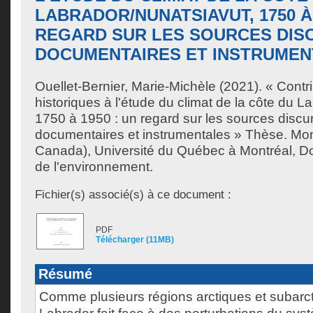
LABRADOR/NUNATSIAVUT, 1750 À 
REGARD SUR LES SOURCES DISC
DOCUMENTAIRES ET INSTRUMEN
Ouellet-Bernier, Marie-Michèle
(2021). « Contr
historiques à l'étude du climat de la côte du L
1750 à 1950 : un regard sur les sources discu
documentaires et instrumentales » Thèse. Mo
Canada), Université du Québec à Montréal, Do
de l'environnement.
Fichier(s) associé(s) à ce document :
PDF
Télécharger (11MB)
Résumé
Comme plusieurs régions arctiques et subarct