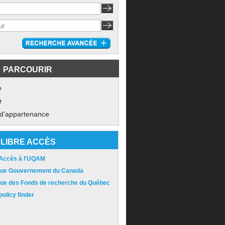
PARCOURIR
e
r
 d'appartenance
LIBRE ACCÈS
 Accès à l'UQAM
ique Gouvernement du Canada
ique des Fonds de recherche du Québec
olicy finder