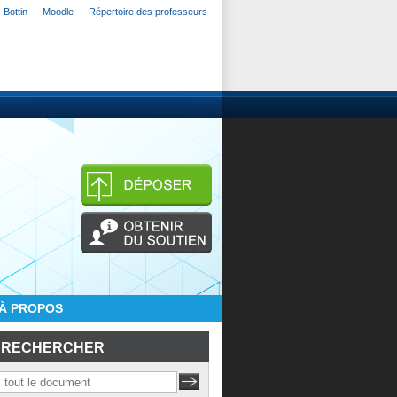
Bottin
Moodle
Répertoire des professeurs
À PROPOS
RECHERCHER