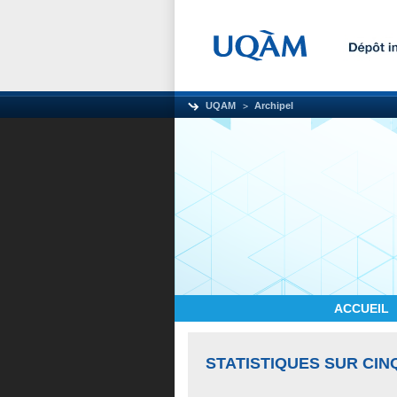
UQAM
Archipel
ACCUEIL
STATISTIQUES SUR CIN