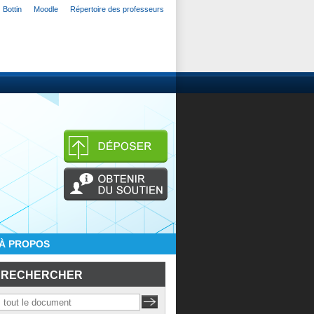
Bottin
Moodle
Répertoire des professeurs
À PROPOS
RECHERCHER