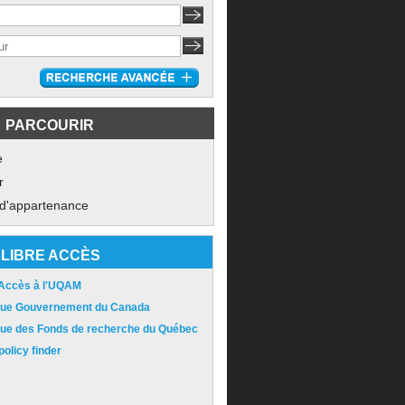
PARCOURIR
e
r
 d'appartenance
LIBRE ACCÈS
 Accès à l'UQAM
ique Gouvernement du Canada
ique des Fonds de recherche du Québec
olicy finder