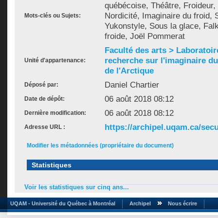
québécoise, Théâtre, Froideur
Nordicité, Imaginaire du froid,
Mots-clés ou Sujets:
Yukonstyle, Sous la glace, Fal
froide, Joël Pommerat
Faculté des arts > Laboratoir
recherche sur l'imaginaire du 
Unité d'appartenance:
de l'Arctique
Daniel Chartier
Déposé par:
06 août 2018 08:12
Date de dépôt:
06 août 2018 08:12
Dernière modification:
https://archipel.uqam.ca/secu
Adresse URL :
Modifier les métadonnées (propriétaire du document)
Statistiques
Voir les statistiques sur cinq ans...
UQAM - Université du Québec à Montréal
Archipel
Nous écrire