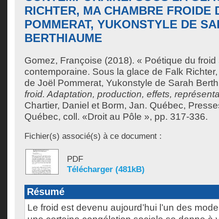
RICHTER, MA CHAMBRE FROIDE 
POMMERAT, YUKONSTYLE DE S
BERTHIAUME
Gomez, Françoise
(2018). « Poétique du froid
contemporaine. Sous la glace de Falk Richter
de Joël Pommerat, Yukonstyle de Sarah Bert
froid. Adaptation, production, effets, représent
Chartier, Daniel
et
Borm, Jan
. Québec, Presses
Québec, coll. «Droit au Pôle », pp. 317-336.
Fichier(s) associé(s) à ce document :
PDF
Télécharger (481kB)
Résumé
Le froid est devenu aujourd’hui l’un des mode