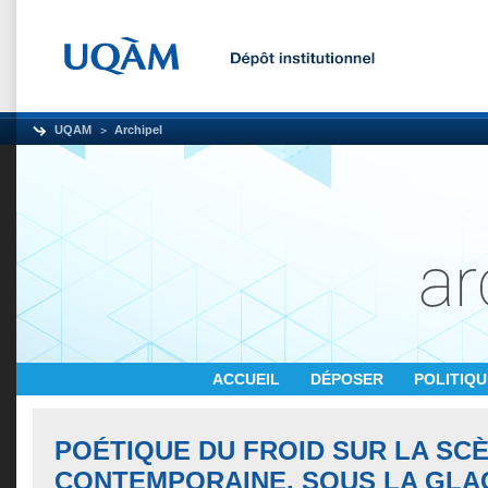
UQAM
Archipel
ACCUEIL
DÉPOSER
POLITIQ
POÉTIQUE DU FROID SUR LA SC
CONTEMPORAINE. SOUS LA GLA