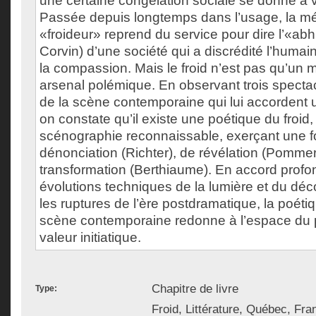
une certaine congélation sociale se donne à v
Passée depuis longtemps dans l’usage, la mé
«froideur» reprend du service pour dire l’«a
Corvin) d’une société qui a discrédité l’humain
la compassion. Mais le froid n’est pas qu’un 
arsenal polémique. En observant trois spectac
de la scène contemporaine qui lui accordent 
on constate qu’il existe une poétique du froid
scénographie reconnaissable, exerçant une f
dénonciation (Richter), de révélation (Pommer
transformation (Berthiaume). En accord profo
évolutions techniques de la lumière et du déc
les ruptures de l’ère postdramatique, la poétiq
scène contemporaine redonne à l’espace du p
valeur initiatique.
Chapitre de livre
Type:
Froid, Littérature, Québec, Fran