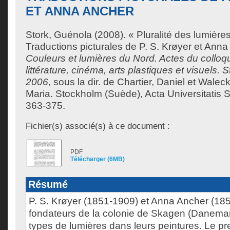
ET ANNA ANCHER
Stork, Guénola
(2008). « Pluralité des lumièr
Traductions picturales de P. S. Krøyer et Ann
Couleurs et lumières du Nord. Actes du colloqu
littérature, cinéma, arts plastiques et visuels.
2006
, sous la dir. de
Chartier, Daniel
et
Waleck
Maria
. Stockholm (Suède), Acta Universitatis 
363-375.
Fichier(s) associé(s) à ce document :
PDF
Télécharger (6MB)
Résumé
P. S. Krøyer (1851-1909) et Anna Ancher (185
fondateurs de la colonie de Skagen (Danema
types de lumières dans leurs peintures. Le pr