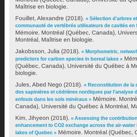
Maîtrise en biologie.
Fouillet, Alexandre
(2018).
« Sélection d'arbres e
communauté de vertébrés utilisateurs de cavités en 
Mémoire. Montréal (Québec, Canada), Univer
Montréal, Maîtrise en biologie.
Jakobsson, Julia
(2018).
« Morphometric, networ
Mémo
predictors for carbon species in boreal lakes »
(Québec, Canada), Université du Québec à Mon
biologie.
Jules, Abed Nego
(2018).
« Reconstitution de l
des sapinières et cédrières nordiques par l'analyse
Mémoire. Montré
enfouis dans les sols minéraux »
Canada), Université du Québec à Montréal, Maî
Kim, Jihyeon
(2018).
« Assessing the contributio
enhancement to CO2 exchange across the air-water i
Mémoire. Montréal (Québec, C
lakes of Quebec »