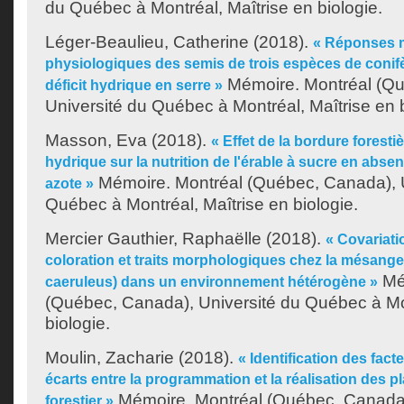
du Québec à Montréal, Maîtrise en biologie.
Léger-Beaulieu, Catherine
(2018).
« Réponses 
physiologiques des semis de trois espèces de conifè
Mémoire. Montréal (Qu
déficit hydrique en serre »
Université du Québec à Montréal, Maîtrise en b
Masson, Eva
(2018).
« Effet de la bordure foresti
hydrique sur la nutrition de l'érable à sucre en absen
Mémoire. Montréal (Québec, Canada), U
azote »
Québec à Montréal, Maîtrise en biologie.
Mercier Gauthier, Raphaëlle
(2018).
« Covariati
coloration et traits morphologiques chez la mésange
Mé
caeruleus) dans un environnement hétérogène »
(Québec, Canada), Université du Québec à Mon
biologie.
Moulin, Zacharie
(2018).
« Identification des fact
écarts entre la programmation et la réalisation des
Mémoire. Montréal (Québec, Canada)
forestier »