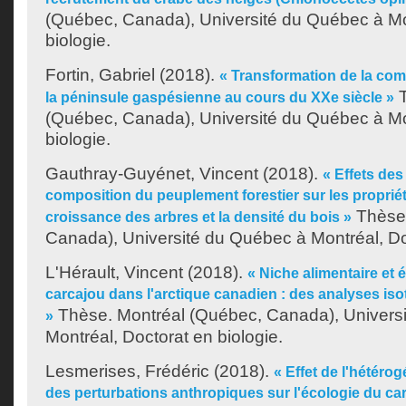
(Québec, Canada), Université du Québec à Mo
biologie.
Fortin, Gabriel
(2018).
« Transformation de la comp
T
la péninsule gaspésienne au cours du XXe siècle »
(Québec, Canada), Université du Québec à Mo
biologie.
Gauthray-Guyénet, Vincent
(2018).
« Effets de
composition du peuplement forestier sur les propriét
Thèse.
croissance des arbres et la densité du bois »
Canada), Université du Québec à Montréal, Doc
L'Hérault, Vincent
(2018).
« Niche alimentaire et 
carcajou dans l'arctique canadien : des analyses iso
Thèse. Montréal (Québec, Canada), Univers
»
Montréal, Doctorat en biologie.
Lesmerises, Frédéric
(2018).
« Effet de l'hétéro
des perturbations anthropiques sur l'écologie du ca