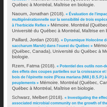
Québec à Montréal, Maîtrise en biologie.
Naoum, Jonathan
(2018).
« Évaluation de l'impa
multigénérationnelle sur la sensibilité de trois esp
Mémoire. Montréal (Québec
à l'herbicide Reflex »
Université du Québec à Montréal, Maîtrise en b
Paillard, Jordan
(2018).
« Dynamique Holocène de 
Mémoir
saccharum Marsh) dans l'ouest du Québec »
(Québec, Canada), Université du Québec à Mon
biologie.
Rzem, Fatma
(2018).
« Potentiel des outils non-d
des effets des coupes partielles sur la croissance e
bois de l'épinette noire (Picea mariana (Mill.) B.S.P.) à
Mémoire. Montréal (Québec, Can
peuplements »
Québec à Montréal, Maîtrise en biologie.
Schwarz, Melbert
(2018).
« Investigating the effec
associated microbial community on the growth of th