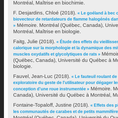
Montréal, Maîtrise en biochimie.
F. Desjardins, Chloé
(2018).
« Le goéland à bec c
biovecteur de retardateurs de flamme halogénés dan
Mémoire. Montréal (Québec, Canada), Unive
»
Montréal, Maîtrise en biologie.
Faitg, Julie
(2018).
« Étude des effets du vieillisse
calorique sur la morphologie et la dynamique des m
Mémoir
muscles oxydatifs et glycolytiques de rats »
(Québec, Canada), Université du Québec à Mon
biologie.
Fauvel, Jean-Luc
(2018).
« Le fauteuil roulant d
exploratoire du geste de l'utilisateur pour dégager le
Mémoire. Mo
conception d'une roue instrumentée »
Canada), Université du Québec à Montréal, Maî
Fontaine-Topaloff, Justine
(2018).
« Effets des p
les communautés de carabes et de petits mammifère
Montréal (Québec, Canada), Université du Qu