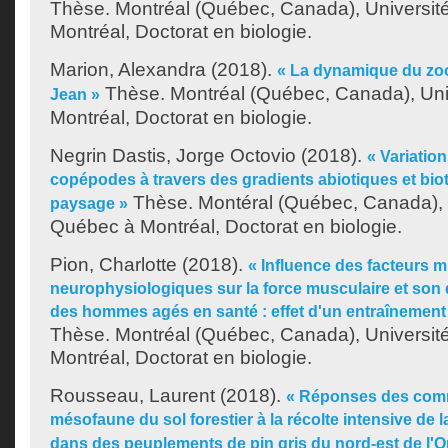
Thèse. Montréal (Québec, Canada), Universit
Montréal, Doctorat en biologie.
Marion, Alexandra
(2018).
« La dynamique du zoo
Thèse. Montréal (Québec, Canada), Uni
Jean »
Montréal, Doctorat en biologie.
Negrin Dastis, Jorge Octovio
(2018).
« Variatio
copépodes à travers des gradients abiotiques et bio
Thèse. Montéral (Québec, Canada), 
paysage »
Québec à Montréal, Doctorat en biologie.
Pion, Charlotte
(2018).
« Influence des facteurs m
neurophysiologiques sur la force musculaire et so
des hommes agés en santé : effet d'un entraînement
Thèse. Montréal (Québec, Canada), Universit
Montréal, Doctorat en biologie.
Rousseau, Laurent
(2018).
« Réponses des com
mésofaune du sol forestier à la récolte intensive de
dans des peuplements de pin gris du nord-est de l'O