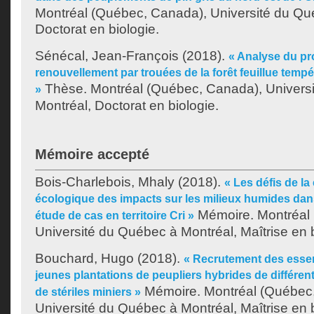
Montréal (Québec, Canada), Université du Qu
Doctorat en biologie.
Sénécal, Jean-François
(2018).
« Analyse du p
renouvellement par trouées de la forêt feuillue tempé
Thèse. Montréal (Québec, Canada), Univers
»
Montréal, Doctorat en biologie.
Mémoire accepté
Bois-Charlebois, Mhaly
(2018).
« Les défis de l
écologique des impacts sur les milieux humides dan
Mémoire. Montréal
étude de cas en territoire Cri »
Université du Québec à Montréal, Maîtrise en b
Bouchard, Hugo
(2018).
« Recrutement des esse
jeunes plantations de peupliers hybrides de différen
Mémoire. Montréal (Québec
de stériles miniers »
Université du Québec à Montréal, Maîtrise en b