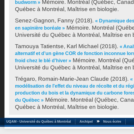
Mémoire. Montréal (Québec, Canada
budworm »
Québec à Montréal, Maîtrise en biologie.
Senez-Gagnon, Fanny
(2018).
« Dynamique des
Mémoire. Montréal (Québe
en sapinière boréale »
Université du Québec à Montréal, Maîtrise en b
Tamouya Tatientse, Karl Michael
(2018).
« Anal
alternatif et d'un gène COR de fonction inconnue lors
Mémoire. Montréal (Qu
froid chez le blé d'hiver »
Université du Québec à Montréal, Maîtrise en 
Trégaro, Romain-Marie-Jean Claude
(2018).
«
modélisation de l'effet du niveau de récolte et du rég
production du bois et la dynamique du carbone fores
Mémoire. Montréal (Québec, Canad
du Québec »
Québec à Montréal, Maîtrise en biologie.
UQAM - Université du Québec à Montréal
Archipel
Nous écrire