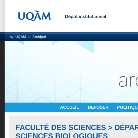
UQAM
Archipel
ACCUEIL
DÉPOSER
POLITIQ
FACULTÉ DES SCIENCES > DÉPA
SCIENCES BIOLOGIQUES