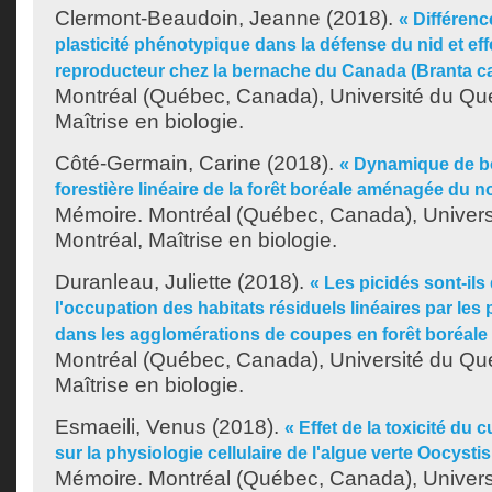
Clermont-Beaudoin, Jeanne
(2018).
« Différenc
plasticité phénotypique dans la défense du nid et eff
reproducteur chez la bernache du Canada (Branta c
Montréal (Québec, Canada), Université du Qu
Maîtrise en biologie.
Côté-Germain, Carine
(2018).
« Dynamique de bo
forestière linéaire de la forêt boréale aménagée du 
Mémoire. Montréal (Québec, Canada), Univer
Montréal, Maîtrise en biologie.
Duranleau, Juliette
(2018).
« Les picidés sont-ils
l'occupation des habitats résiduels linéaires par les
dans les agglomérations de coupes en forêt boréale
Montréal (Québec, Canada), Université du Qu
Maîtrise en biologie.
Esmaeili, Venus
(2018).
« Effet de la toxicité du
sur la physiologie cellulaire de l'algue verte Oocyst
Mémoire. Montréal (Québec, Canada), Univer