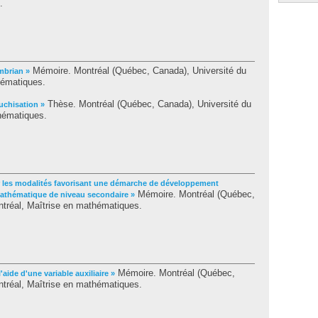
.
Mémoire. Montréal (Québec, Canada), Université du
ambrian »
hématiques.
Thèse. Montréal (Québec, Canada), Université du
chisation »
hématiques.
r les modalités favorisant une démarche de développement
Mémoire. Montréal (Québec,
mathématique de niveau secondaire »
tréal, Maîtrise en mathématiques.
Mémoire. Montréal (Québec,
'aide d'une variable auxiliaire »
tréal, Maîtrise en mathématiques.