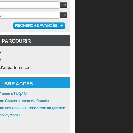
PARCOURIR
e
r
 d'appartenance
LIBRE ACCÈS
 Accès à l'UQAM
ique Gouvernement du Canada
ique des Fonds de recherche du Québec
olicy finder