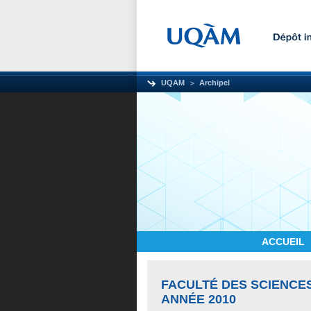
UQAM
Archipel
ACCUEIL
FACULTÉ DES SCIENCE
ANNÉE 2010