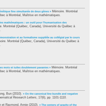
Mémoire. Montréal
énétique fine simultanée de deux gènes »
bec à Montréal, Maîtrise en mathématiques.
 des mathématiques : un outil pour l'humanisation des
. Montréal (Québec, Canada), Université du Québec à
.
démonstration et au formalisme suppléée au collégial par le cours
ire. Montréal (Québec, Canada), Université du Québec à
.
Mémoire. Montréal
les mots et tuiles doublement pavantes »
bec à Montréal, Maîtrise en mathématiques.
ng, Bun
(2010).
« On the canonical line bundle and negative
ematical Research Letters
, 17(6), pp. 1101-1110.
n
et
Raymond, Annie
(2010).
« The centers of gravity of the