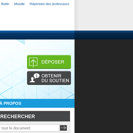
Bottin
Moodle
Répertoire des professeurs
À PROPOS
RECHERCHER