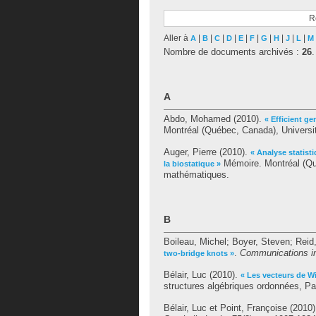
R
Aller à
|
|
|
|
|
|
|
|
|
|
A
B
C
D
E
F
G
H
J
L
M
Nombre de documents archivés :
26
.
A
Abdo, Mohamed
(2010).
« Efficient ge
Montréal (Québec, Canada), Universi
Auger, Pierre
(2010).
« Analyse statist
Mémoire. Montréal (Qu
la biostatique »
mathématiques.
B
Boileau, Michel
;
Boyer, Steven
;
Reid
.
Communications i
two-bridge knots »
Bélair, Luc
(2010).
« Les vecteurs de Wit
structures algébriques ordonnées, Pa
Bélair, Luc
et
Point, Françoise
(2010