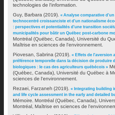
technologies de l'information.
Guy, Barbara
(2019).
« Analyse comparative d'un
technocentré croissanciste et d'un nationalisme éco
: perspectives et potentialités d'une transition socié
municipalités pour bâtir un Québec post-carbone mo
Montréal (Québec, Canada), Université du Qu
Maîtrise en sciences de l'environnement.
Piovesan, Sabrina
(2019).
« Effets de l'aversion 
préférence temporelle dans la décision de produire 
Mé
biologiques : le cas des agriculteurs québécois »
(Québec, Canada), Université du Québec à Mon
sciences de l'environnement.
Rezaei, Farzaneh
(2019).
« Integrating building
and life cycle assessment in the early and detailed b
Mémoire. Montréal (Québec, Canada), Univer
Montréal, Maîtrise en sciences de l'environne