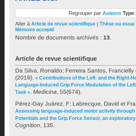
Regrouper par
Type
Auteurs
Aller à
|
Article de revue scientifique
Thèse ou essai 
Mémoire accepté
Nombre de documents archivés :
13
.
Article de revue scientifique
Da Silva, Ronaldo
;
Ferreira Santos, Francielly
(2019).
« Contributions of the Left- and the Right-
Language-Induced Grip Force Modulation of the Lef
.
Medicina
, 55(674).
Task »
Pérez-Gay Juárez, F
;
Labrecque, David
et
Fra
Assessing language-induced motor activity through
Potentials and the Grip Force Sensor, an exploratory
Cognition
, 135.