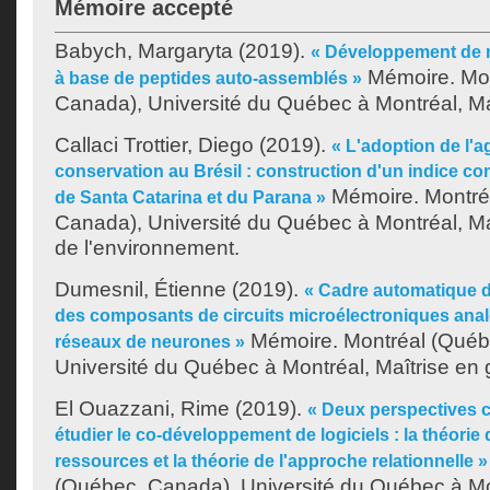
Mémoire accepté
Babych, Margaryta
(2019).
« Développement de
Mémoire. Mon
à base de peptides auto-assemblés »
Canada), Université du Québec à Montréal, Maî
Callaci Trottier, Diego
(2019).
« L'adoption de l'a
conservation au Brésil : construction d'un indice co
Mémoire. Montré
de Santa Catarina et du Parana »
Canada), Université du Québec à Montréal, Ma
de l'environnement.
Dumesnil, Étienne
(2019).
« Cadre automatique 
des composants de circuits microélectroniques anal
Mémoire. Montréal (Québ
réseaux de neurones »
Université du Québec à Montréal, Maîtrise en g
El Ouazzani, Rime
(2019).
« Deux perspectives 
étudier le co-développement de logiciels : la théori
ressources et la théorie de l'approche relationnelle »
(Québec, Canada), Université du Québec à Mon