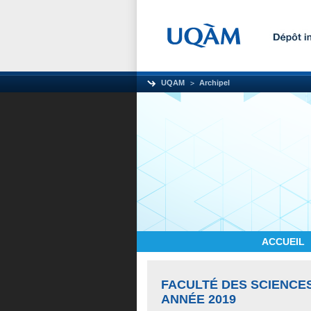
UQAM
Archipel
ACCUEIL
FACULTÉ DES SCIENCE
ANNÉE 2019