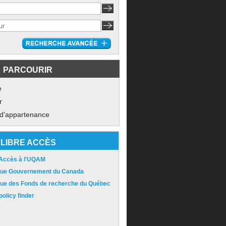
PARCOURIR
e
r
 d'appartenance
LIBRE ACCÈS
 Accès à l'UQAM
ique Gouvernement du Canada
ique des Fonds de recherche du Québec
olicy finder