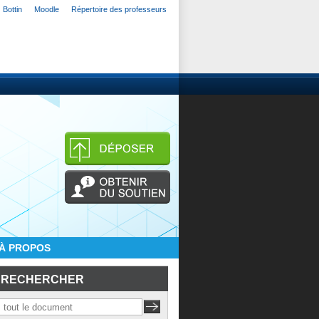
Bottin
Moodle
Répertoire des professeurs
À PROPOS
RECHERCHER