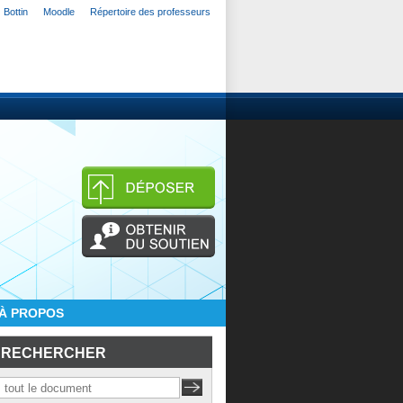
Bottin
Moodle
Répertoire des professeurs
À PROPOS
RECHERCHER