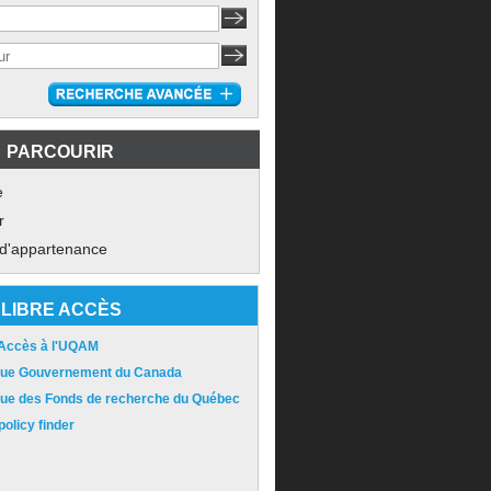
PARCOURIR
e
r
 d'appartenance
LIBRE ACCÈS
 Accès à l'UQAM
ique Gouvernement du Canada
ique des Fonds de recherche du Québec
olicy finder