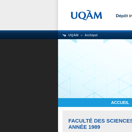
UQAM
Archipel
ACCUEIL
FACULTÉ DES SCIENCE
ANNÉE 1989