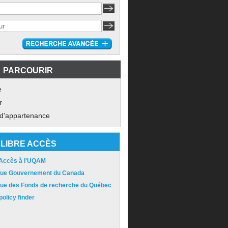
PARCOURIR
e
r
 d'appartenance
LIBRE ACCÈS
 Accès à l'UQAM
ique Gouvernement du Canada
ique des Fonds de recherche du Québec
olicy finder