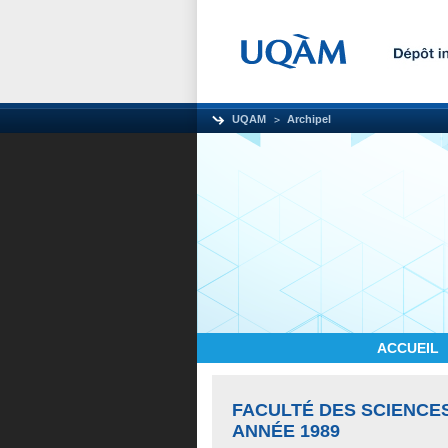
UQAM
Archipel
ACCUEIL
FACULTÉ DES SCIENCE
ANNÉE 1989