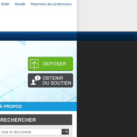
Bottin
Moodle
Répertoire des professeurs
À PROPOS
RECHERCHER