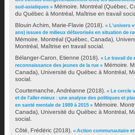
Mémoire. Montréal (Québec, Ca
sud-asiatiques »
du Québec à Montréal, Maîtrise en travail socia
Blouin Achim, Marie-Flavie
(2018).
« L'univers va
ans) issues de milieux défavorisés en situation de r
Mémoire. Montréal (Québec, Canada), Univer
Montréal, Maîtrise en travail social.
Bélanger-Caron, Etienne
(2018).
« Le travail de 
Mémoire. Mo
reconnaissance des jeunes de la rue »
Canada), Université du Québec à Montréal, Maî
social.
Courtemanche, Andréanne
(2018).
« Le cercle 
et de l'aller-mieux : une analyse des politiques et p
Mémoire. Montr
en santé mentale de 1989 à 2015 »
Canada), Université du Québec à Montréal, Maî
social.
Côté, Frédéric
(2018).
« Action communautaire et i