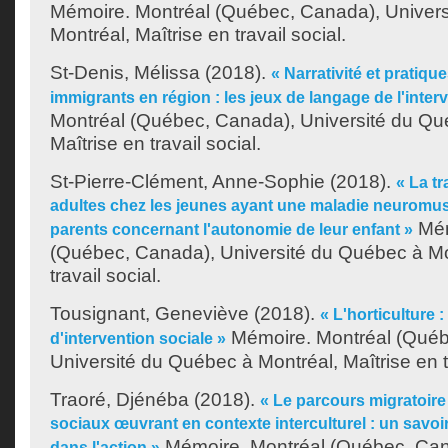
Mémoire. Montréal (Québec, Canada), Univer
Montréal, Maîtrise en travail social.
St-Denis, Mélissa
(2018).
« Narrativité et pratiqu
immigrants en région : les jeux de langage de l'inter
Montréal (Québec, Canada), Université du Qu
Maîtrise en travail social.
St-Pierre-Clément, Anne-Sophie
(2018).
« La tr
adultes chez les jeunes ayant une maladie neuromuscu
Mém
parents concernant l'autonomie de leur enfant »
(Québec, Canada), Université du Québec à Mon
travail social.
Tousignant, Geneviève
(2018).
« L'horticulture
Mémoire. Montréal (Québ
d'intervention sociale »
Université du Québec à Montréal, Maîtrise en tr
Traoré, Djénéba
(2018).
« Le parcours migratoire
sociaux œuvrant en contexte interculturel : un savoir
Mémoire. Montréal (Québec, Cana
dans l'action »