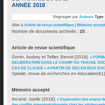
ANNÉE 2018
Regrouper par
Type
Auteurs
Aller à
|
Article de revue scientifique
Mémoire accep
Nombre de documents archivés :
25
.
Article de revue scientifique
Gonin, Audrey
et
Tellier, Benoit
(2018).
« FORM
DELIBERATION DANS LE CHAMP DU TRAVAIL SOCI
CAS DE CLAUDE » A PARTIR DE SES ENJEUX SOC
Spirale, revue de recherches en éducation
(61
Mémoire accepté
Arcand, Joelle
(2018).
« Exploration des enjeux li
des conflits intergénérationnels chez les adolescen