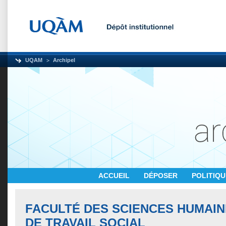
UQAM
Archipel
ACCUEIL
DÉPOSER
POLITIQ
FACULTÉ DES SCIENCES HUMAIN
DE TRAVAIL SOCIAL