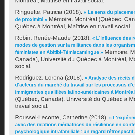
Montréal, Maîtrise en travail social.
Ringuette, Patricia
(2018).
« Le sens du placement
Mémoire. Montréal (Québec, Cana
de proximité »
Québec à Montréal, Maîtrise en travail social.
Robin, Renée-Maude
(2018).
« L'influence des r
modes de gestion sur la militance dans les organi
Mémoire. Mo
féministes en Abitibi-Témiscamingue »
Canada), Université du Québec à Montréal, Maî
social.
Rodriguez, Lorena
(2018).
« Analyse des récits 
d'acteurs du marché du travail sur les processus 
immigrantes qualifiées latino-américaines à Montréal
(Québec, Canada), Université du Québec à Mon
travail social.
Roussel-Leconte, Catherine
(2018).
« L'expérie
avec des relations médiatrices de résilience en cont
psychologique intrafamiliale : un regard rétrospectif