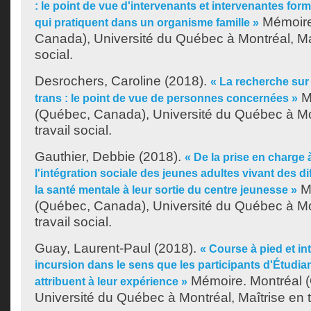
: le point de vue d'intervenants et intervenantes formé
Mémoire
qui pratiquent dans un organisme famille »
Canada), Université du Québec à Montréal, Maî
social.
Desrochers, Caroline
(2018).
« La recherche sur
M
trans : le point de vue de personnes concernées »
(Québec, Canada), Université du Québec à Mon
travail social.
Gauthier, Debbie
(2018).
« De la prise en charge 
l'intégration sociale des jeunes adultes vivant des dif
Mé
la santé mentale à leur sortie du centre jeunesse »
(Québec, Canada), Université du Québec à Mon
travail social.
Guay, Laurent-Paul
(2018).
« Course à pied et in
incursion dans le sens que les participants d'Étudia
Mémoire. Montréal 
attribuent à leur expérience »
Université du Québec à Montréal, Maîtrise en tr