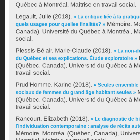
Québec à Montréal, Maîtrise en travail social.
Legault, Julie
(2018).
« La critique liée à la pratiqu
Mémoire. Mo
quels usages pour quelles finalités? »
Canada), Université du Québec à Montréal, Maî
social.
Plessis-Bélair, Marie-Claude
(2018).
« La non-d
du Québec et ses explications. Étude exploratoire »
(Québec, Canada), Université du Québec à Mon
travail social.
Prud'Homme, Karine
(2018).
« Seules ensemble :
M
sociaux de femmes du grand âge habitant seules »
(Québec, Canada), Université du Québec à Mon
travail social.
Rancourt, Elizabeth
(2018).
« Le diagnostic de b
l'individuation contemporaine : analyse de récits a
Mémoire. Montréal (Québec, Canada), Univer