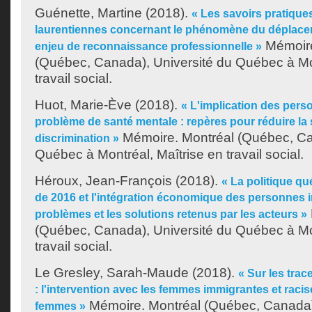
Guénette, Martine
(2018).
« Les savoirs pratiques
laurentiennes concernant le phénomène du déplacem
Mémoire
enjeu de reconnaissance professionnelle »
(Québec, Canada), Université du Québec à Mon
travail social.
Huot, Marie-Ève
(2018).
« L'implication des per
problème de santé mentale : repères pour réduire la s
Mémoire. Montréal (Québec, Ca
discrimination »
Québec à Montréal, Maîtrise en travail social.
Héroux, Jean-François
(2018).
« La politique q
de 2016 et l'intégration économique des personnes i
problèmes et les solutions retenus par les acteurs »
(Québec, Canada), Université du Québec à Mon
travail social.
Le Gresley, Sarah-Maude
(2018).
« Sur les trac
: l'intervention avec les femmes immigrantes et raci
Mémoire. Montréal (Québec, Canada),
femmes »