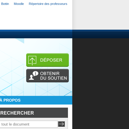
Bottin
Moodle
Répertoire des professeurs
À PROPOS
RECHERCHER