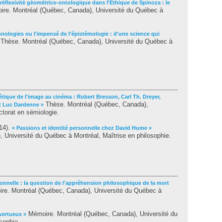
 réflexivité géométrico-ontologique dans l'Éthique de Spinoza : le
re. Montréal (Québec, Canada), Université du Québec à
nologies ou l'impensé de l'épistémologie : d'une science qui
Thèse. Montréal (Québec, Canada), Université du Québec à
étique de l'image au cinéma : Robert Bresson, Carl Th. Dreyer,
Thèse. Montréal (Québec, Canada),
et Luc Dardenne »
torat en sémiologie.
14).
« Passions et identité personnelle chez David Hume »
 Université du Québec à Montréal, Maîtrise en philosophie.
sonnelle : la question de l'appréhension philosophique de la mort
e. Montréal (Québec, Canada), Université du Québec à
Mémoire. Montréal (Québec, Canada), Université du
vertueux »
sophie.