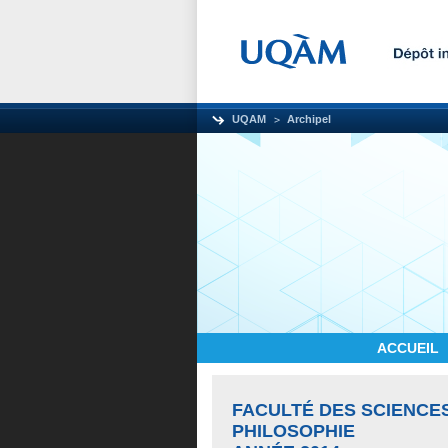
UQAM
Archipel
ACCUEIL
FACULTÉ DES SCIENCE
PHILOSOPHIE