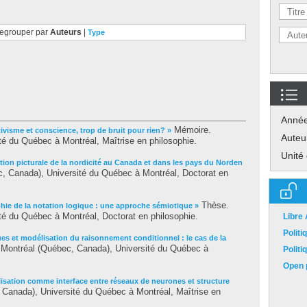
egrouper par
Auteurs
|
Type
Anné
Mémoire.
ivisme et conscience, trop de bruit pour rien? »
Auteu
é du Québec à Montréal, Maîtrise en philosophie.
Unité
tion picturale de la nordicité au Canada et dans les pays du Norden
, Canada), Université du Québec à Montréal, Doctorat en
Thèse.
hie de la notation logique : une approche sémiotique »
té du Québec à Montréal, Doctorat en philosophie.
Libre
Polit
es et modélisation du raisonnement conditionnel : le cas de la
Montréal (Québec, Canada), Université du Québec à
Polit
Open p
isation comme interface entre réseaux de neurones et structure
Canada), Université du Québec à Montréal, Maîtrise en