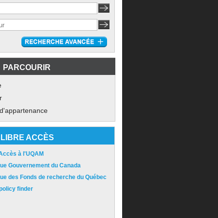
PARCOURIR
e
r
 d'appartenance
LIBRE ACCÈS
 Accès à l'UQAM
ique Gouvernement du Canada
ique des Fonds de recherche du Québec
olicy finder