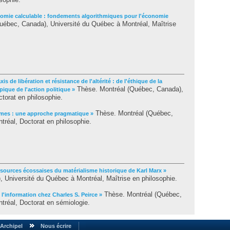
omie calculable : fondements algorithmiques pour l'économie
ébec, Canada), Université du Québec à Montréal, Maîtrise
xis de libération et résistance de l'altérité : de l'éthique de la
Thèse. Montréal (Québec, Canada),
pique de l'action politique »
torat en philosophie.
Thèse. Montréal (Québec,
mes : une approche pragmatique »
réal, Doctorat en philosophie.
 sources écossaises du matérialisme historique de Karl Marx »
 Université du Québec à Montréal, Maîtrise en philosophie.
Thèse. Montréal (Québec,
l'information chez Charles S. Peirce »
tréal, Doctorat en sémiologie.
Archipel
Nous écrire