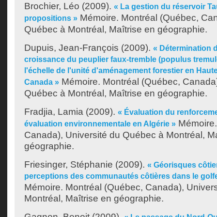
Brochier, Léo
(2009).
« La gestion du réservoir Ta
Mémoire. Montréal (Québec, Cana
propositions »
Québec à Montréal, Maîtrise en géographie.
Dupuis, Jean-François
(2009).
« Détermination d
croissance du peuplier faux-tremble (populus tremul
l'échelle de l'unité d'aménagement forestier en Haut
Mémoire. Montréal (Québec, Canada),
Canada »
Québec à Montréal, Maîtrise en géographie.
Fradjia, Lamia
(2009).
« Évaluation du renforcem
Mémoire.
évaluation environnementale en Algérie »
Canada), Université du Québec à Montréal, Ma
géographie.
Friesinger, Stéphanie
(2009).
« Géorisques côtier
perceptions des communautés côtières dans le golfe
Mémoire. Montréal (Québec, Canada), Univer
Montréal, Maîtrise en géographie.
Gagnon, Benoit
(2009).