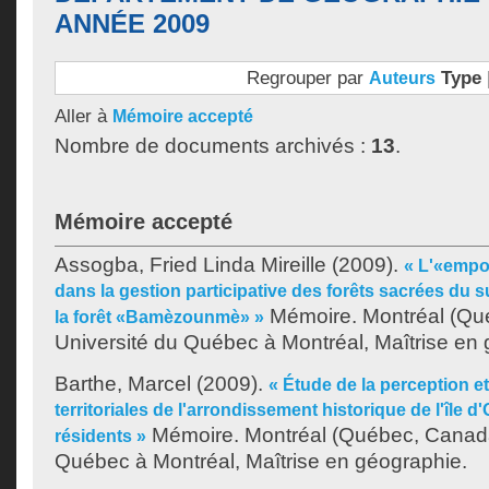
ANNÉE 2009
Regrouper par
Type
Auteurs
Aller à
Mémoire accepté
Nombre de documents archivés :
13
.
Mémoire accepté
Assogba, Fried Linda Mireille
(2009).
« L'«emp
dans la gestion participative des forêts sacrées du s
Mémoire. Montréal (Qu
la forêt «Bamèzounmè» »
Université du Québec à Montréal, Maîtrise en
Barthe, Marcel
(2009).
« Étude de la perception et
territoriales de l'arrondissement historique de l'île d
Mémoire. Montréal (Québec, Canada
résidents »
Québec à Montréal, Maîtrise en géographie.