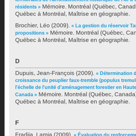
Mémoire. Montréal (Québec, Canada
résidents »
Québec à Montréal, Maîtrise en géographie.
Brochier, Léo
(2009).
« La gestion du réservoir Ta
Mémoire. Montréal (Québec, Cana
propositions »
Québec à Montréal, Maîtrise en géographie.
D
Dupuis, Jean-François
(2009).
« Détermination d
croissance du peuplier faux-tremble (populus tremul
l'échelle de l'unité d'aménagement forestier en Haut
Mémoire. Montréal (Québec, Canada),
Canada »
Québec à Montréal, Maîtrise en géographie.
F
Fradjia, Lamia
(2009).
« Évaluation du renforcem