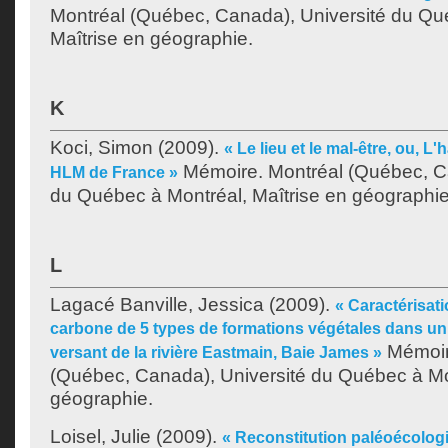
Montréal (Québec, Canada), Université du Qu
Maîtrise en géographie.
K
Koci, Simon
(2009).
« Le lieu et le mal-être, ou, L'
Mémoire. Montréal (Québec, Ca
HLM de France »
du Québec à Montréal, Maîtrise en géographie
L
Lagacé Banville, Jessica
(2009).
« Caractérisat
carbone de 5 types de formations végétales dans un
Mémoir
versant de la rivière Eastmain, Baie James »
(Québec, Canada), Université du Québec à Mon
géographie.
Loisel, Julie
(2009).
« Reconstitution paléoécolog