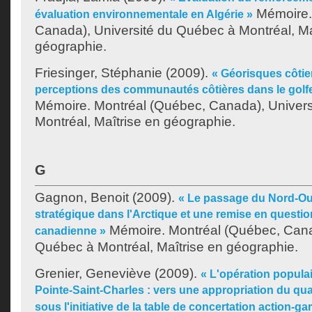
Mémoire.
évaluation environnementale en Algérie »
Canada), Université du Québec à Montréal, Ma
géographie.
Friesinger, Stéphanie
(2009).
« Géorisques côtier
perceptions des communautés côtières dans le golfe
Mémoire. Montréal (Québec, Canada), Univer
Montréal, Maîtrise en géographie.
G
Gagnon, Benoit
(2009).
« Le passage du Nord-Oue
stratégique dans l'Arctique et une remise en questio
Mémoire. Montréal (Québec, Canad
canadienne »
Québec à Montréal, Maîtrise en géographie.
Grenier, Geneviève
(2009).
« L'opération popul
Pointe-Saint-Charles : vers une appropriation du quar
sous l'initiative de la table de concertation action-ga