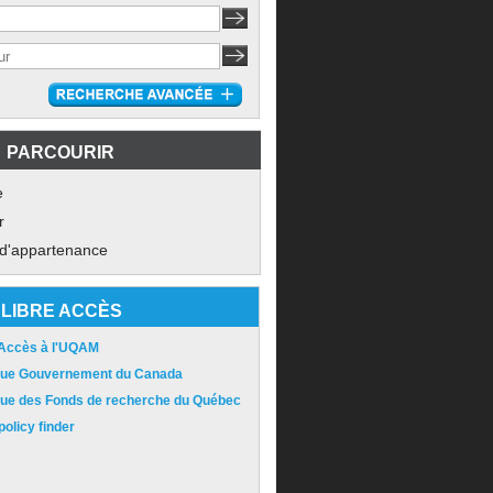
PARCOURIR
e
r
 d'appartenance
LIBRE ACCÈS
 Accès à l'UQAM
ique Gouvernement du Canada
ique des Fonds de recherche du Québec
olicy finder