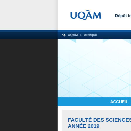
UQAM
Archipel
ACCUEIL
FACULTÉ DES SCIENCE
ANNÉE 2019