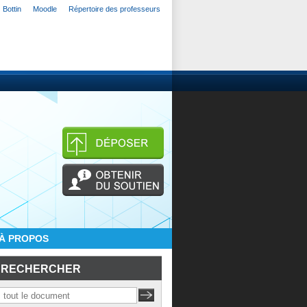
Bottin
Moodle
Répertoire des professeurs
À PROPOS
RECHERCHER