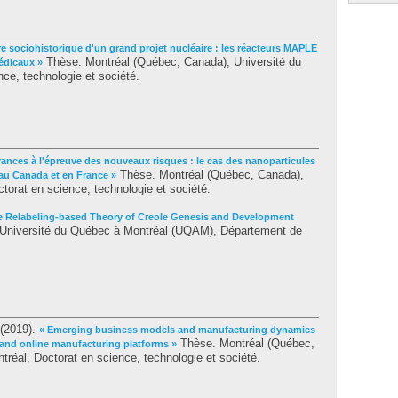
ire sociohistorique d'un grand projet nucléaire : les réacteurs MAPLE
Thèse. Montréal (Québec, Canada), Université du
édicaux »
ce, technologie et société.
rances à l'épreuve des nouveaux risques : le cas des nanoparticules
Thèse. Montréal (Québec, Canada),
 au Canada et en France »
torat en science, technologie et société.
e Relabeling-based Theory of Creole Genesis and Development
l, Université du Québec à Montréal (UQAM), Département de
(2019).
« Emerging business models and manufacturing dynamics
Thèse. Montréal (Québec,
 and online manufacturing platforms »
réal, Doctorat en science, technologie et société.