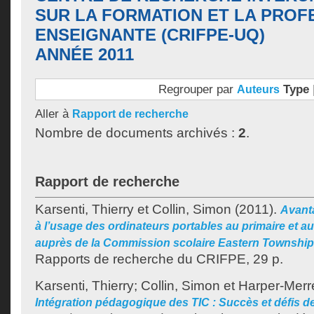
SUR LA FORMATION ET LA PROF
ENSEIGNANTE (CRIFPE-UQ)
ANNÉE 2011
Regrouper par
Type
Auteurs
Aller à
Rapport de recherche
Nombre de documents archivés :
2
.
Rapport de recherche
Karsenti, Thierry
et
Collin, Simon
(2011).
Avanta
à l’usage des ordinateurs portables au primaire et a
auprès de la Commission scolaire Eastern Townshi
Rapports de recherche du CRIFPE, 29 p.
Karsenti, Thierry
;
Collin, Simon
et
Harper-Merre
Intégration pédagogique des TIC : Succès et défis de