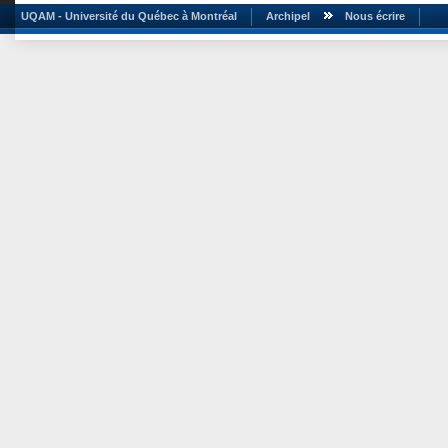
UQAM - Université du Québec à Montréal
Archipel
Nous écrire