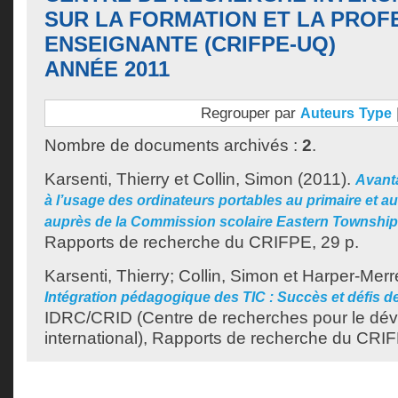
SUR LA FORMATION ET LA PROF
ENSEIGNANTE (CRIFPE-UQ)
ANNÉE 2011
Regrouper par
Auteurs
Type
Nombre de documents archivés :
2
.
Karsenti, Thierry
et
Collin, Simon
(2011).
Avanta
à l’usage des ordinateurs portables au primaire et a
auprès de la Commission scolaire Eastern Townshi
Rapports de recherche du CRIFPE, 29 p.
Karsenti, Thierry
;
Collin, Simon
et
Harper-Merre
Intégration pédagogique des TIC : Succès et défis de
IDRC/CRID (Centre de recherches pour le dé
international), Rapports de recherche du CRIF