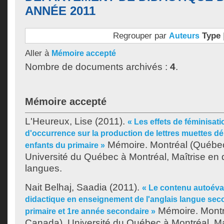
ANNÉE 2011
Regrouper par
Type
Auteurs
Aller à
Mémoire accepté
Nombre de documents archivés :
4
.
Mémoire accepté
L'Heureux, Lise
(2011).
« Les effets de féminisat
d'occurrence sur la production de lettres muettes dé
Mémoire. Montréal (Québe
enfants du primaire »
Université du Québec à Montréal, Maîtrise en 
langues.
Nait Belhaj, Saadia
(2011).
« Le contenu autoéval
didactique en enseignement de l'anglais langue se
Mémoire. Montr
primaire et 1re année secondaire »
Canada), Université du Québec à Montréal, Ma