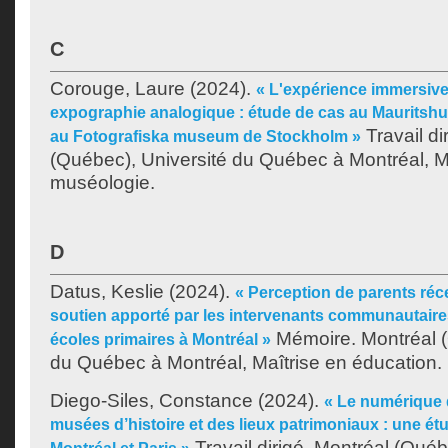
C
Corouge, Laure
(2024).
« L'expérience immersive
expographie analogique : étude de cas au Mauritshu
Travail di
au Fotografiska museum de Stockholm »
(Québec), Université du Québec à Montréal, M
muséologie.
D
Datus, Keslie
(2024).
« Perception de parents ré
soutien apporté par les intervenants communautaire
Mémoire. Montréal (
écoles primaires à Montréal »
du Québec à Montréal, Maîtrise en éducation.
Diego-Siles, Constance
(2024).
« Le numérique 
musées d’histoire et des lieux patrimoniaux : une é
Travail dirigé. Montréal (Qué