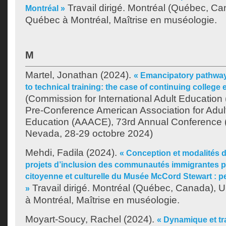
Travail dirigé. Montréal (Québec, Ca
Montréal »
Québec à Montréal, Maîtrise en muséologie.
M
Martel, Jonathan
(2024).
« Emancipatory pathways
to technical training: the case of continuing college
(Commission for International Adult Education 
Pre-Conference American Association for Adul
Education (AAACE), 73rd Annual Conference 
Nevada, 28-29 octobre 2024)
Mehdi, Fadila
(2024).
« Conception et modalités 
projets d’inclusion des communautés immigrantes par
citoyenne et culturelle du Musée McCord Stewart : p
Travail dirigé. Montréal (Québec, Canada), 
»
à Montréal, Maîtrise en muséologie.
Moyart-Soucy, Rachel
(2024).
« Dynamique et tr