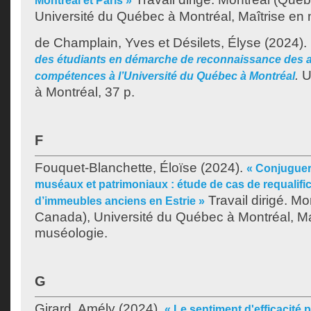
Montréal et Paris »
Université du Québec à Montréal, Maîtrise en
de Champlain, Yves
et
Désilets, Élyse
(2024).
des étudiants en démarche de reconnaissance des a
.
U
compétences à l’Université du Québec à Montréal
à Montréal, 37 p.
F
Fouquet-Blanchette, Éloïse
(2024).
« Conjuguer 
muséaux et patrimoniaux : étude de cas de requalif
Travail dirigé. M
d’immeubles anciens en Estrie »
Canada), Université du Québec à Montréal, Ma
muséologie.
G
Girard, Amély
(2024).
« Le sentiment d'efficacité 