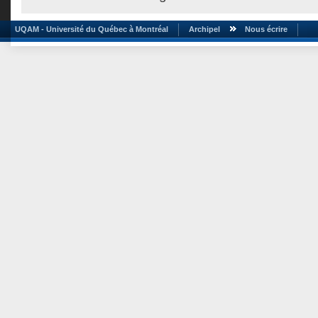
UQAM - Université du Québec à Montréal
Archipel
Nous écrire