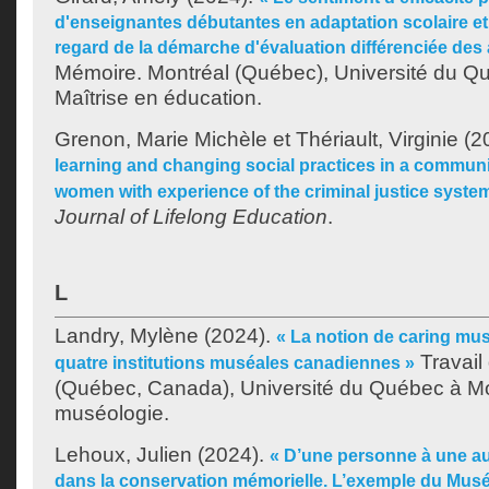
d'enseignantes débutantes en adaptation scolaire et
regard de la démarche d'évaluation différenciée des
Mémoire. Montréal (Québec), Université du Q
Maîtrise en éducation.
Grenon, Marie Michèle
et
Thériault, Virginie
(2
learning and changing social practices in a communit
women with experience of the criminal justice syste
Journal of Lifelong Education
.
L
Landry, Mylène
(2024).
« La notion de caring mu
Travail 
quatre institutions muséales canadiennes »
(Québec, Canada), Université du Québec à Mon
muséologie.
Lehoux, Julien
(2024).
« D’une personne à une aut
dans la conservation mémorielle. L’exemple du Musé