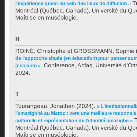
Tr
l’expérience queer au sein des lieux de diffusion »
Montréal (Québec, Canada), Université du Qu
Maîtrise en muséologie.
R
ROINÉ, Christophe
et
GROSSMANN, Sophie
de l'approche située (en éducation) pour penser autre
. Conference, Acfas, Université d'Ot
(scolaire) »
2024.
T
Tourangeau, Jonathan
(2024).
« L’institutionna
l’amazighité au Maroc : vers une meilleure reconnais
T
culturelle et représentation de l’identité amazighe »
Montréal (Québec, Canada), Université du Qu
Maîtrise en muséologie.