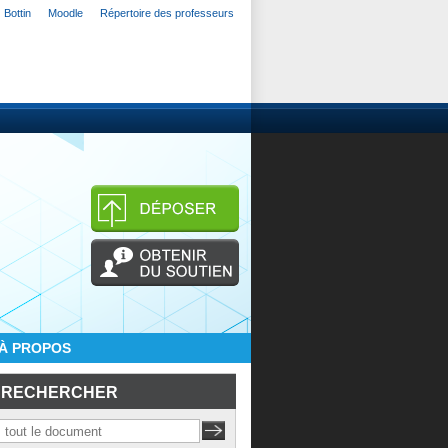
Bottin
Moodle
Répertoire des professeurs
À PROPOS
RECHERCHER