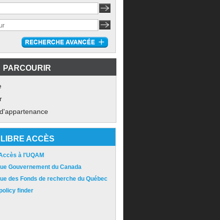
PARCOURIR
e
r
 d'appartenance
LIBRE ACCÈS
 Accès à l'UQAM
ique Gouvernement du Canada
ique des Fonds de recherche du Québec
olicy finder