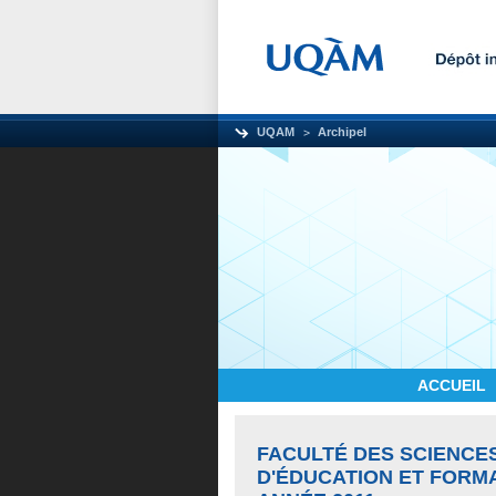
UQAM
Archipel
ACCUEIL
FACULTÉ DES SCIENCE
D'ÉDUCATION ET FORM