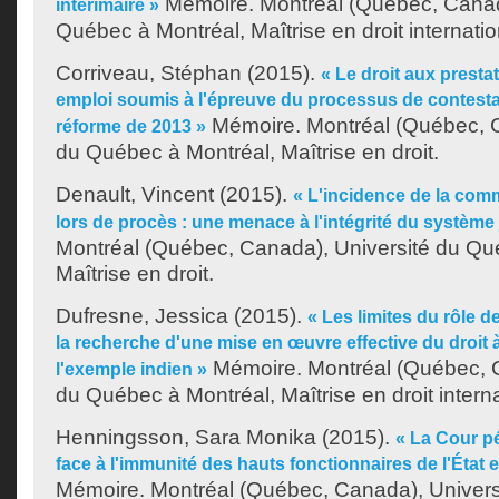
Mémoire. Montréal (Québec, Canad
intérimaire »
Québec à Montréal, Maîtrise en droit internatio
Corriveau, Stéphan
(2015).
« Le droit aux presta
emploi soumis à l'épreuve du processus de contestat
Mémoire. Montréal (Québec, C
réforme de 2013 »
du Québec à Montréal, Maîtrise en droit.
Denault, Vincent
(2015).
« L'incidence de la com
lors de procès : une menace à l'intégrité du système 
Montréal (Québec, Canada), Université du Qu
Maîtrise en droit.
Dufresne, Jessica
(2015).
« Les limites du rôle de
la recherche d'une mise en œuvre effective du droit à 
Mémoire. Montréal (Québec, C
l'exemple indien »
du Québec à Montréal, Maîtrise en droit interna
Henningsson, Sara Monika
(2015).
« La Cour pé
face à l'immunité des hauts fonctionnaires de l'État e
Mémoire. Montréal (Québec, Canada), Univer