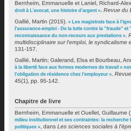
Bernheim, Emmanuelle
et
Laniel, Richard-Ale
.
Revue du 
droit à L’avocat, une histoire d’argent »
Gallié, Martin
(2015).
« Les magistrats face à l'ign
l'assurance-emploi - De la lutte contre la "fraude" et 
.
reconnaissance du non-recours aux prestations »
multidisciplinaire sur l'emploi, le syndicalisme et
131-157.
Gallié, Martin
;
Galerand, Elsa
et
Bourbeau, An
à la liberté face aux formes modernes de travail « non
.
Revue 
l’obligation de résidence chez l’employeur »
45(1), pp. 95-142.
Chapitre de livre
Bernheim, Emmanuelle
et
Ouellet, Guillaume
(
milieu institutionnel et ses contraintes: la recherch
, dans
Les sciences sociales à l'épr
politiques »