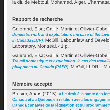
la dir. de
Mebtoul, Mohamed
. Alger, L'harmatta
Rapport de recherche
Galerand, Elsa
;
Gallié, Martin
et
Ollivier-Gobei
Domestic work and exploitation: the case of the Liv
.
McGill, Labour law and Devel
in Canada (LCP)
Laboratory, Montréal, 41 p.
Galerand, Elsa
;
Gallié, Martin
et
Ollivier-Gobei
Travail domestique et exploitation: le cas des trava
.
McGill, LLDRL, Mon
philippines au Canada (PAFR)
Mémoire accepté
Brasier, Anaïs
(2015).
« Le droit à la santé des 
Canada et au Québec en relation avec les engageme
Canada : analyse de la législation et du programme f