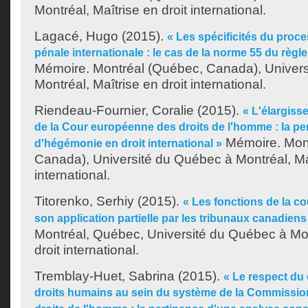
Montréal, Maîtrise en droit international.
Lagacé, Hugo
(2015).
« Les spécificités du proce
pénale internationale : le cas de la norme 55 du règl
Mémoire. Montréal (Québec, Canada), Univer
Montréal, Maîtrise en droit international.
Riendeau-Fournier, Coralie
(2015).
« L'élargis
de la Cour européenne des droits de l'homme : la p
Mémoire. Mont
d'hégémonie en droit international »
Canada), Université du Québec à Montréal, Maî
international.
Titorenko, Serhiy
(2015).
« Les fonctions de la co
son application partielle par les tribunaux canadiens
Montréal, Québec, Université du Québec à Mon
droit international.
Tremblay-Huet, Sabrina
(2015).
« Le respect du 
droits humains au sein du système de la Commissio