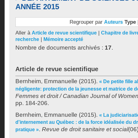
ANNÉE 2015
Regrouper par
Type
Auteurs
Aller à
|
Article de revue scientifique
Chapitre de livr
|
recherche
Mémoire accepté
Nombre de documents archivés :
17
.
Article de revue scientifique
Bernheim, Emmanuelle
(2015).
« De petite fille
négligente: protection de la jeunesse et matrice de 
Femmes et droit / Canadian Journal of Wome
pp. 184-206.
Bernheim, Emmanuelle
(2015).
« La judiciarisa
d'internement au Québec : de la force idéalisée du dr
.
Revue de droit sanitaire et social
(06
pratique »