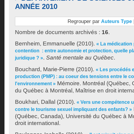
ANNÉE 2010
Regrouper par
Auteurs
Type
Nombre de documents archivés :
16
.
Bernheim, Emmanuelle
(2010).
« La médication
contention : entre autonomie et protection, quelle p
.
Santé mentale au Québec
.
juridique ? »
Bouchard, Marie-Pierre
(2010).
« Les procédés 
production (PMP) : au coeur des tensions entre le 
Mémoire. Montréal (Québec, C
l'environnement »
du Québec à Montréal, Maîtrise en droit interna
Boukhari, Dallal
(2010).
« Vers une compétence un
contre le tourisme sexuel impliquant des enfants? »
(Québec, Canada), Université du Québec à Mon
droit international.