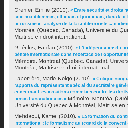
Grenier, Émilie
(2010).
« Entre sécurité et droits 
face aux dilemmes, éthiques et juridiques, dans la « l
terrorisme » : analyse de la loi antiterroriste canadie
Montréal (Québec, Canada), Université du Qu
Maîtrise en droit international.
Guérilus, Fanfan
(2010).
« L'indépendance du pro
pénale internationale dans l'exercice de l'opportunit
Mémoire. Montréal (Québec, Canada), Univer
Montréal, Maîtrise en droit international.
Laperrière, Marie-Neige
(2010).
« Critique néog
rapports du représentant spécial du secrétaire géné
concernant les violations commises contre les droit
Mémoire. Montréal (Qué
firmes transnationales »
Université du Québec à Montréal, Maîtrise en d
Mehdaoui, Kamel
(2010).
« La formation du contr
international : le formalisme au regard de la conve