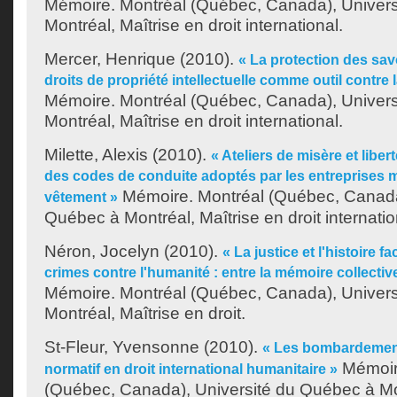
Mémoire. Montréal (Québec, Canada), Univer
Montréal, Maîtrise en droit international.
Mercer, Henrique
(2010).
« La protection des savo
droits de propriété intellectuelle comme outil contre l
Mémoire. Montréal (Québec, Canada), Univer
Montréal, Maîtrise en droit international.
Milette, Alexis
(2010).
« Ateliers de misère et liber
des codes de conduite adoptés par les entreprises m
Mémoire. Montréal (Québec, Canada)
vêtement »
Québec à Montréal, Maîtrise en droit internatio
Néron, Jocelyn
(2010).
« La justice et l'histoire 
crimes contre l'humanité : entre la mémoire collectiv
Mémoire. Montréal (Québec, Canada), Univer
Montréal, Maîtrise en droit.
St-Fleur, Yvensonne
(2010).
« Les bombardements
Mémoir
normatif en droit international humanitaire »
(Québec, Canada), Université du Québec à Mon