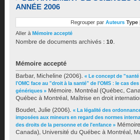
ANNÉE 2006
Regrouper par
Type
Auteurs
Aller à
Mémoire accepté
Nombre de documents archivés :
10
.
Mémoire accepté
Barbar, Micheline
(2006).
« Le concept de "santé
l'OMC face au "droit à la santé" de l'OMS : le cas d
Mémoire. Montréal (Québec, Canad
génériques »
Québec à Montréal, Maîtrise en droit internatio
Boudet, Julie
(2006).
« La légalité des ordonnanc
imposées aux mineurs en regard des normes internat
Mémoire.
des droits de la personne et de l'enfance »
Canada), Université du Québec à Montréal, Maî