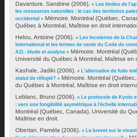
Davanture, Sandrine
(2006).
« Les limites de l'ap
les ressources naturelles : le cas des territoires pal
Mémoire. Montréal (Québec, Canada
occidental »
Québec à Montréal, Maîtrise en droit internatio
Helou, Antoine
(2006).
« Les Incoterms de la Ch
international et les termes de vente du Code de co
Mémoire. Montréal (Québ
A2) : étude et analyse »
Université du Québec à Montréal, Maîtrise en d
Kashale, Jadiki
(2006).
« L'alternative de fuite in
Mémoire. Montréal (Québec, 
statut de réfugié? »
du Québec à Montréal, Maîtrise en droit interna
Leblanc, Bruno
(2006).
« Le protocole de Kyoto 
: vers une fongibilité asymétrique à l'échelle internat
Montréal (Québec, Canada), Université du Qu
Maîtrise en droit.
Obertan, Paméla
(2006).
« Le brevet sur le vivan