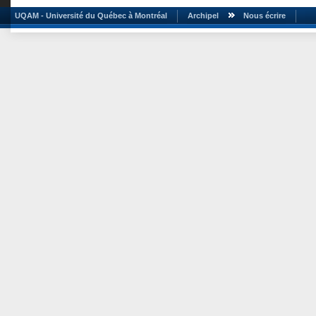
UQAM - Université du Québec à Montréal
Archipel
Nous écrire