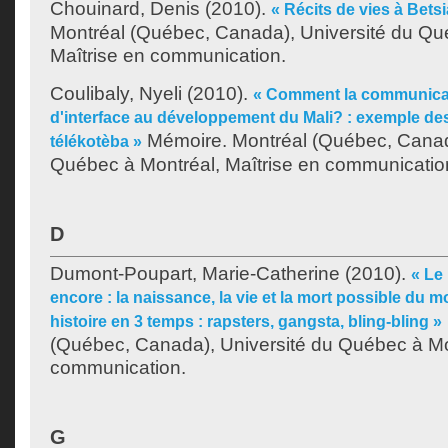
Chouinard, Denis
(2010).
« Récits de vies à Bets
Montréal (Québec, Canada), Université du Qu
Maîtrise en communication.
Coulibaly, Nyeli
(2010).
« Comment la communicati
d'interface au développement du Mali? : exemple de
Mémoire. Montréal (Québec, Canada
télékotèba »
Québec à Montréal, Maîtrise en communicatio
D
Dumont-Poupart, Marie-Catherine
(2010).
« Le
encore : la naissance, la vie et la mort possible du
histoire en 3 temps : rapsters, gangsta, bling-bling »
(Québec, Canada), Université du Québec à Mon
communication.
G