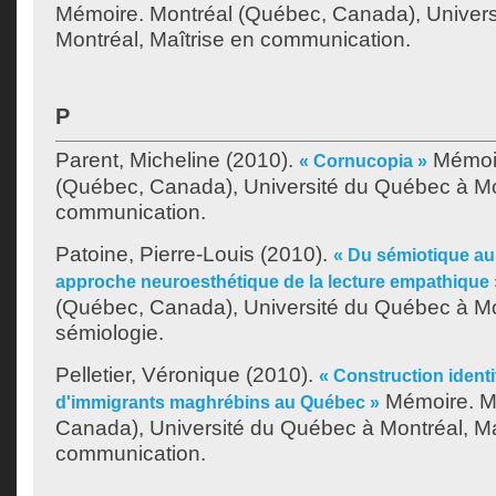
Mémoire. Montréal (Québec, Canada), Univer
Montréal, Maîtrise en communication.
P
Parent, Micheline
(2010).
Mémoir
« Cornucopia »
(Québec, Canada), Université du Québec à Mon
communication.
Patoine, Pierre-Louis
(2010).
« Du sémiotique au
approche neuroesthétique de la lecture empathique 
(Québec, Canada), Université du Québec à Mo
sémiologie.
Pelletier, Véronique
(2010).
« Construction identit
Mémoire. M
d'immigrants maghrébins au Québec »
Canada), Université du Québec à Montréal, Ma
communication.