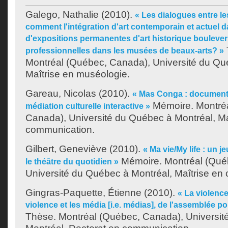
Galego, Nathalie
(2010).
« Les dialogues entre l
comment l'intégration d'art contemporain et actuel d
d'expositions permanentes d'art historique boulevers
T
professionnelles dans les musées de beaux-arts? »
Montréal (Québec, Canada), Université du Qu
Maîtrise en muséologie.
Gareau, Nicolas
(2010).
« Mas Conga : documenta
Mémoire. Montré
médiation culturelle interactive »
Canada), Université du Québec à Montréal, Ma
communication.
Gilbert, Geneviève
(2010).
« Ma vie/My life : un je
Mémoire. Montréal (Qué
le théâtre du quotidien »
Université du Québec à Montréal, Maîtrise en
Gingras-Paquette, Étienne
(2010).
« La violence
violence et les média [i.e. médias], de l'assemblée pop
Thèse. Montréal (Québec, Canada), Universit