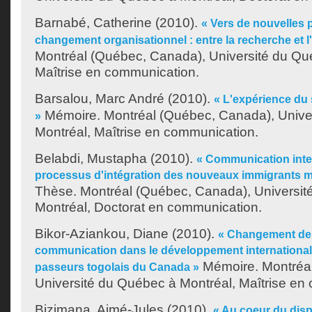
Barnabé, Catherine
(2010).
« Vers de nouvelles 
changement organisationnel : entre la recherche et l'
Montréal (Québec, Canada), Université du Qu
Maîtrise en communication.
Barsalou, Marc André
(2010).
« L'expérience du 
Mémoire. Montréal (Québec, Canada), Unive
»
Montréal, Maîtrise en communication.
Belabdi, Mustapha
(2010).
« Communication inter
processus d'intégration des nouveaux immigrants 
Thèse. Montréal (Québec, Canada), Universit
Montréal, Doctorat en communication.
Bikor-Aziankou, Diane
(2010).
« Changement de 
communication dans le développement international
Mémoire. Montréa
passeurs togolais du Canada »
Université du Québec à Montréal, Maîtrise en
Bizimana, Aimé-Jules
(2010).
« Au coeur du disp