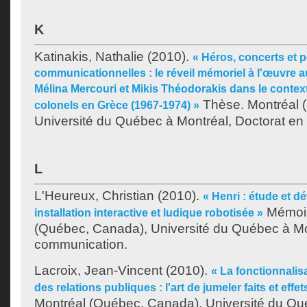
K
Katinakis, Nathalie
(2010).
« Héros, concerts et 
communicationnelles : le réveil mémoriel à l'œuvre a
Mélina Mercouri et Mikis Théodorakis dans le context
Thèse. Montréal 
colonels en Grèce (1967-1974) »
Université du Québec à Montréal, Doctorat e
L
L'Heureux, Christian
(2010).
« Henri : étude et 
Mémoir
installation interactive et ludique robotisée »
(Québec, Canada), Université du Québec à Mon
communication.
Lacroix, Jean-Vincent
(2010).
« La fonctionnalis
des relations publiques : l'art de jumeler faits et effet
Montréal (Québec, Canada), Université du Qu