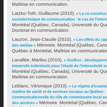
Maîtrise en communication.
Latzko-Toth, Guillaume
(2010).
« La co-construct
sociotechnique de communication : le cas de l'intern
Montréal (Québec, Canada), Université du Qu
Doctorat en communication.
Lauzon, Jean-Claude
(2010).
« Les effets du za
Mémoire. Montréal (Québec, Canad
des médias »
Québec à Montréal, Maîtrise en communicatio
Lavallée, Marilou
(2010).
« VoxBox : développeme
immersifs individuels pour l'étude de l'interactivité 
Montréal (Québec, Canada), Université du Qu
Maîtrise en communication.
Leblanc, Véronique
(2010).
« Le régime d'examen
matière de santé et de services sociaux au Québec :
communicationnelle du rôle de commissaire local aux 
Mémoire. Montréal (Québec, Cana
des services »