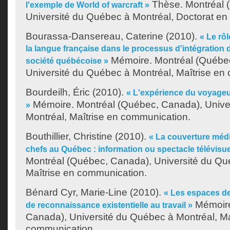
Thèse. Montréal 
l'exemple de World of warcraft »
Université du Québec à Montréal, Doctorat en
Bourassa-Dansereau, Caterine
(2010).
« Le rô
la langue française dans le processus d'intégration 
Mémoire. Montréal (Québe
société québécoise »
Université du Québec à Montréal, Maîtrise en
Bourdeilh, Éric
(2010).
« L'expérience du voyageu
Mémoire. Montréal (Québec, Canada), Unive
»
Montréal, Maîtrise en communication.
Bouthillier, Christine
(2010).
« La couverture méd
chefs au Québec : information ou spectacle télévisue
Montréal (Québec, Canada), Université du Qu
Maîtrise en communication.
Bénard Cyr, Marie-Line
(2010).
« Les espaces d
Mémoire
de reconnaissance existentielle au travail »
Canada), Université du Québec à Montréal, Ma
communication.