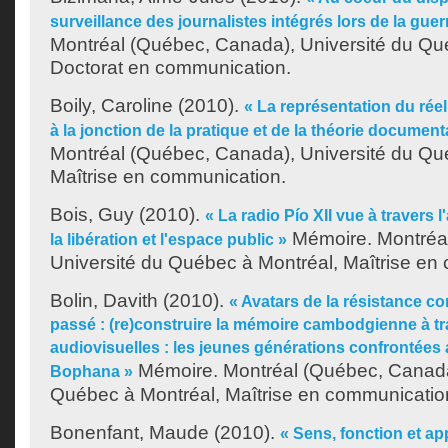
surveillance des journalistes intégrés lors de la guer
Montréal (Québec, Canada), Université du Qu
Doctorat en communication.
Boily, Caroline
(2010).
« La représentation du réel
à la jonction de la pratique et de la théorie document
Montréal (Québec, Canada), Université du Qu
Maîtrise en communication.
Bois, Guy
(2010).
« La radio Pío XII vue à travers l'
Mémoire. Montréa
la libération et l'espace public »
Université du Québec à Montréal, Maîtrise en
Bolin, Davith
(2010).
« Avatars de la résistance co
passé : (re)construire la mémoire cambodgienne à tr
audiovisuelles : les jeunes générations confrontées
Mémoire. Montréal (Québec, Canada)
Bophana »
Québec à Montréal, Maîtrise en communicatio
Bonenfant, Maude
(2010).
« Sens, fonction et ap