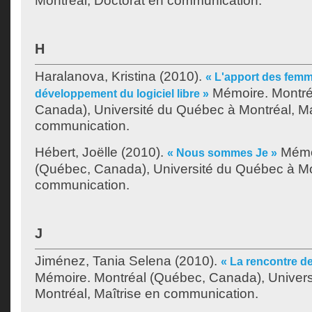
Montréal, Doctorat en communication.
H
Haralanova, Kristina
(2010).
« L'apport des femm
Mémoire. Montré
développement du logiciel libre »
Canada), Université du Québec à Montréal, Ma
communication.
Hébert, Joëlle
(2010).
Mémoi
« Nous sommes Je »
(Québec, Canada), Université du Québec à Mon
communication.
J
Jiménez, Tania Selena
(2010).
« La rencontre de
Mémoire. Montréal (Québec, Canada), Univer
Montréal, Maîtrise en communication.