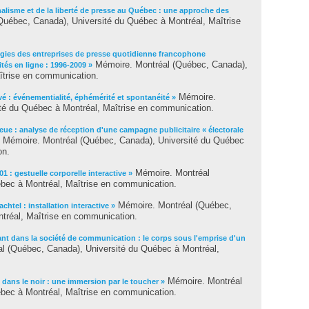
nalisme et de la liberté de presse au Québec : une approche des
uébec, Canada), Université du Québec à Montréal, Maîtrise
égies des entreprises de presse quotidienne francophone
Mémoire. Montréal (Québec, Canada),
tés en ligne : 1996-2009 »
îtrise en communication.
Mémoire.
vé : événementialité, éphémérité et spontanéité »
té du Québec à Montréal, Maîtrise en communication.
leue : analyse de réception d'une campagne publicitaire « électorale
Mémoire. Montréal (Québec, Canada), Université du Québec
on.
Mémoire. Montréal
01 : gestuelle corporelle interactive »
bec à Montréal, Maîtrise en communication.
Mémoire. Montréal (Québec,
htel : installation interactive »
tréal, Maîtrise en communication.
ivant dans la société de communication : le corps sous l'emprise d'un
l (Québec, Canada), Université du Québec à Montréal,
Mémoire. Montréal
 dans le noir : une immersion par le toucher »
bec à Montréal, Maîtrise en communication.