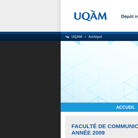
UQAM
Archipel
ACCUEIL
FACULTÉ DE COMMUNI
ANNÉE 2009