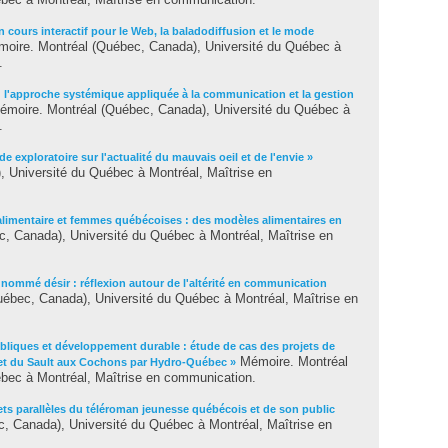
n cours interactif pour le Web, la baladodiffusion et le mode
oire. Montréal (Québec, Canada), Université du Québec à
.
 : l'approche systémique appliquée à la communication et la gestion
moire. Montréal (Québec, Canada), Université du Québec à
.
de exploratoire sur l'actualité du mauvais oeil et de l'envie »
 Université du Québec à Montréal, Maîtrise en
limentaire et femmes québécoises : des modèles alimentaires en
, Canada), Université du Québec à Montréal, Maîtrise en
nommé désir : réflexion autour de l'altérité en communication
ébec, Canada), Université du Québec à Montréal, Maîtrise en
bliques et développement durable : étude de cas des projets de
Mémoire. Montréal
uf et du Sault aux Cochons par Hydro-Québec »
bec à Montréal, Maîtrise en communication.
jets parallèles du téléroman jeunesse québécois et de son public
 Canada), Université du Québec à Montréal, Maîtrise en