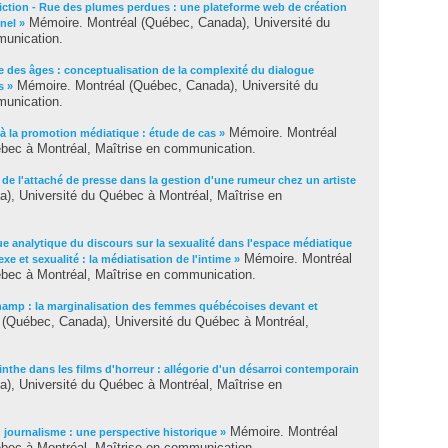
fiction - Rue des plumes perdues : une plateforme web de création
Mémoire. Montréal (Québec, Canada), Université du
nnel »
munication.
e des âges : conceptualisation de la complexité du dialogue
Mémoire. Montréal (Québec, Canada), Université du
s »
munication.
Mémoire. Montréal
 à la promotion médiatique : étude de cas »
bec à Montréal, Maîtrise en communication.
de l'attaché de presse dans la gestion d'une rumeur chez un artiste
, Université du Québec à Montréal, Maîtrise en
ue analytique du discours sur la sexualité dans l'espace médiatique
Mémoire. Montréal
exe et sexualité : la médiatisation de l'intime »
bec à Montréal, Maîtrise en communication.
hamp : la marginalisation des femmes québécoises devant et
(Québec, Canada), Université du Québec à Montréal,
rinthe dans les films d'horreur : allégorie d'un désarroi contemporain
, Université du Québec à Montréal, Maîtrise en
Mémoire. Montréal
u journalisme : une perspective historique »
bec à Montréal, Maîtrise en communication.