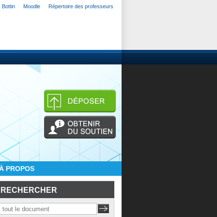
Bottin
Moodle
Répertoire des professeurs
À PROPOS
RECHERCHER