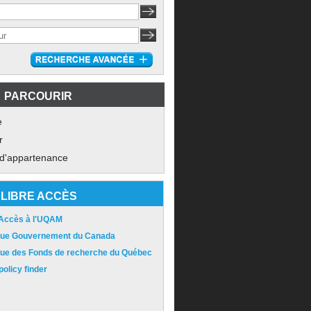
PARCOURIR
e
r
 d'appartenance
LIBRE ACCÈS
 Accès à l'UQAM
ique Gouvernement du Canada
ique des Fonds de recherche du Québec
olicy finder