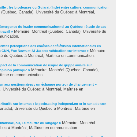
guille : les brodeuses du Gujarat (Inde) entre culture, communication
(Québec, Canada), Université du Québec à Montréal,
t émergence du leader communicationnel au Québec : étude de cas
Mémoire. Montréal (Québec, Canada), Université du
travail »
munication.
rentes perceptions des chaînes de télévision internationales en
Mémoire.
de CNN, Fox News et Al-Jazeera véhiculées sur Internet »
té du Québec à Montréal, Maîtrise en communication.
mpact de la communication de risque de grippe aviaire sur
Mémoire. Montréal (Québec, Canada),
l'opinion publique »
îtrise en communication.
on aux gestionnaires : un échange porteur de changement »
 Université du Québec à Montréal, Maîtrise en
ributifs sur Internet : le podcasting indépendant et le sens de son
nada), Université du Québec à Montréal, Maîtrise en
Mémoire. Montréal
alitarisme, ou, Le meurtre du langage »
bec à Montréal, Maîtrise en communication.