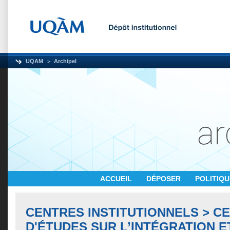
UQAM
Archipel
ACCUEIL
DÉPOSER
POLITIQ
CENTRES INSTITUTIONNELS > C
D'ÉTUDES SUR L’INTÉGRATION E