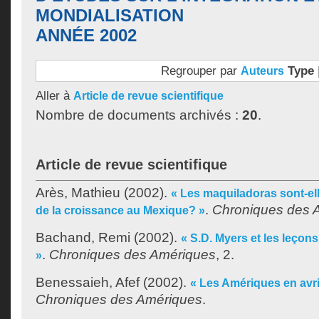
MONDIALISATION
ANNÉE 2002
Regrouper par
Type
Auteurs
Aller à
Article de revue scientifique
Nombre de documents archivés :
20
.
Article de revue scientifique
Arès, Mathieu
(2002).
« Les maquiladoras sont-el
.
Chroniques des 
de la croissance au Mexique? »
Bachand, Remi
(2002).
« S.D. Myers et les leçons
.
Chroniques des Amériques
, 2.
»
Benessaieh, Afef
(2002).
« Les Amériques en avri
Chroniques des Amériques
.