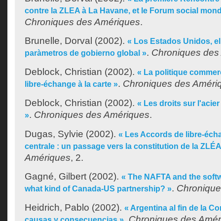
contre la ZLEA à La Havane, et le Forum social mondi
Chroniques des Amériques
.
Brunelle, Dorval
(2002).
« Los Estados Unidos, el
.
Chroniques des
paràmetros de gobierno global »
Deblock, Christian
(2002).
« La politique commerc
.
Chroniques des Améri
libre-échange à la carte »
Deblock, Christian
(2002).
« Les droits sur l'acie
.
Chroniques des Amériques
.
»
Dugas, Sylvie
(2002).
« Les Accords de libre-éc
centrale : un passage vers la constitution de la ZLÉA
Amériques
, 2.
Gagné, Gilbert
(2002).
« The NAFTA and the softw
.
Chronique
what kind of Canada-US partnership? »
Heidrich, Pablo
(2002).
« Argentina al fin de la Con
.
Chroniques des Amér
causas y consecuencias »