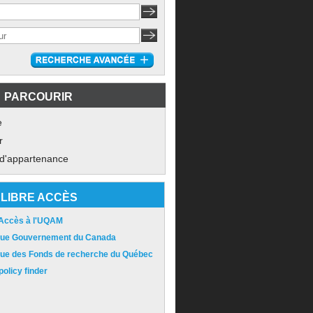
PARCOURIR
e
r
 d'appartenance
LIBRE ACCÈS
 Accès à l'UQAM
ique Gouvernement du Canada
ique des Fonds de recherche du Québec
olicy finder