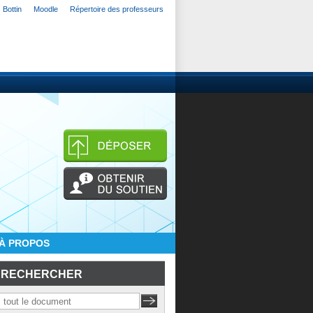
Bottin
Moodle
Répertoire des professeurs
À PROPOS
RECHERCHER