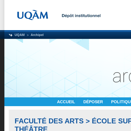
UQAM
Archipel
ACCUEIL
DÉPOSER
POLITIQ
FACULTÉ DES ARTS > ÉCOLE SU
THÉÂTRE