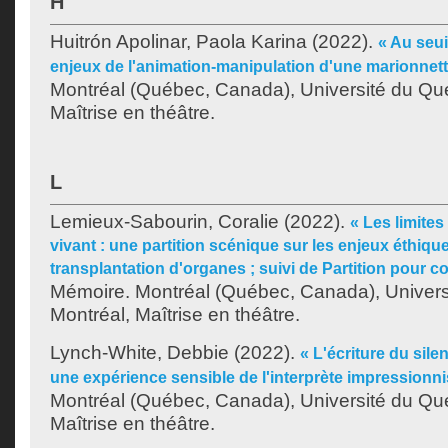
H
Huitrón Apolinar, Paola Karina
(2022).
« Au seuil
enjeux de l'animation-manipulation d'une marionnette
Montréal (Québec, Canada), Université du Qu
Maîtrise en théâtre.
L
Lemieux-Sabourin, Coralie
(2022).
« Les limites 
vivant : une partition scénique sur les enjeux éthiques
transplantation d'organes ; suivi de Partition pour c
Mémoire. Montréal (Québec, Canada), Univer
Montréal, Maîtrise en théâtre.
Lynch-White, Debbie
(2022).
« L'écriture du sile
une expérience sensible de l'interprète impressionni
Montréal (Québec, Canada), Université du Qu
Maîtrise en théâtre.