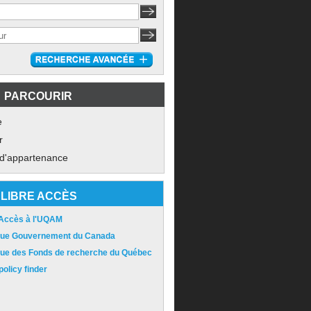
PARCOURIR
e
r
 d'appartenance
LIBRE ACCÈS
 Accès à l'UQAM
ique Gouvernement du Canada
ique des Fonds de recherche du Québec
olicy finder