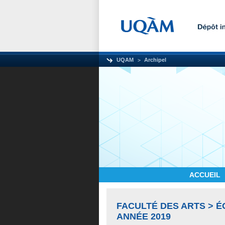
UQAM
Archipel
ACCUEIL
FACULTÉ DES ARTS > 
ANNÉE 2019