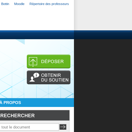
Bottin
Moodle
Répertoire des professeurs
À PROPOS
RECHERCHER