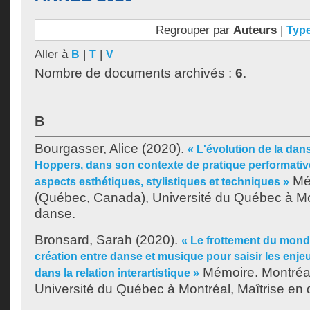
Regrouper par
Auteurs
|
Typ
Aller à
|
|
B
T
V
Nombre de documents archivés :
6
.
B
Bourgasser, Alice
(2020).
« L'évolution de la dan
Hoppers, dans son contexte de pratique performative
Mém
aspects esthétiques, stylistiques et techniques »
(Québec, Canada), Université du Québec à Mon
danse.
Bronsard, Sarah
(2020).
« Le frottement du mond
création entre danse et musique pour saisir les enjeu
Mémoire. Montréa
dans la relation interartistique »
Université du Québec à Montréal, Maîtrise en