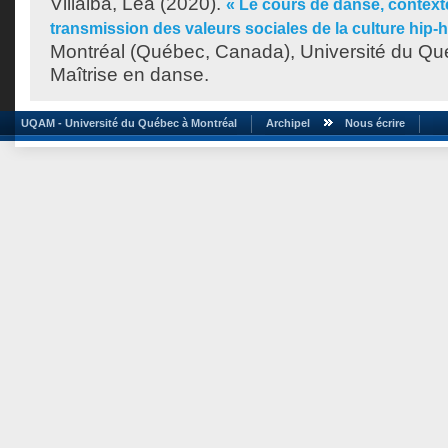
Villalba, Léa
(2020).
« Le cours de danse, contexte
transmission des valeurs sociales de la culture hip-
Montréal (Québec, Canada), Université du Qu
Maîtrise en danse.
UQAM - Université du Québec à Montréal
Archipel
Nous écrire