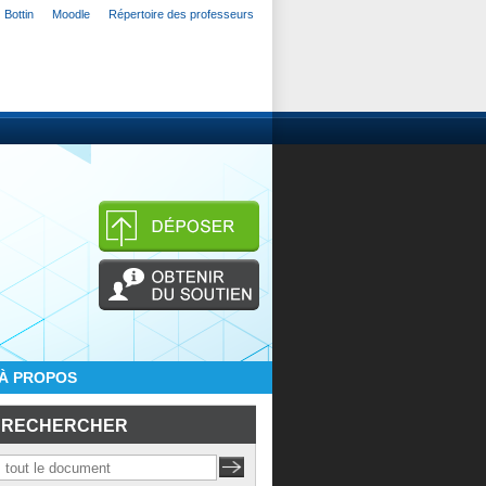
Bottin
Moodle
Répertoire des professeurs
À PROPOS
RECHERCHER