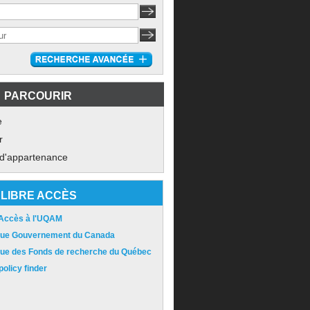
PARCOURIR
e
r
 d'appartenance
LIBRE ACCÈS
 Accès à l'UQAM
ique Gouvernement du Canada
ique des Fonds de recherche du Québec
olicy finder