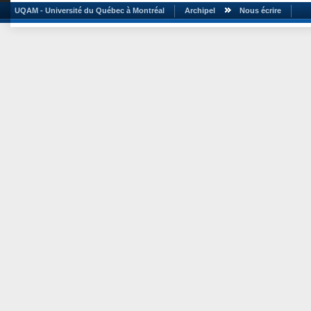
UQAM - Université du Québec à Montréal
Archipel
Nous écrire