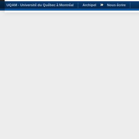
UQAM - Université du Québec à Montréal
Archipel
Nous écrire