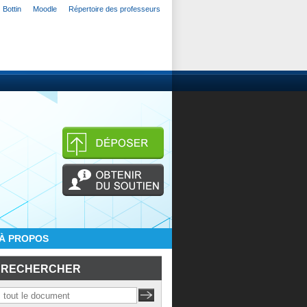
Bottin
Moodle
Répertoire des professeurs
À PROPOS
RECHERCHER