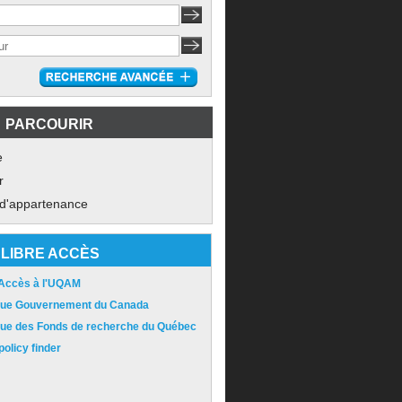
PARCOURIR
e
r
 d'appartenance
LIBRE ACCÈS
 Accès à l'UQAM
ique Gouvernement du Canada
ique des Fonds de recherche du Québec
olicy finder