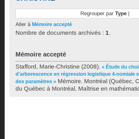
Regrouper par
Type
|
Aller à
Mémoire accepté
Nombre de documents archivés :
1
.
Mémoire accepté
Stafford, Marie-Christine
(2008).
« Étude du cho
d'arborescence en régression logistique 4-nomiale sel
Mémoire. Montréal (Québec, C
des paramètres »
du Québec à Montréal, Maîtrise en mathémati