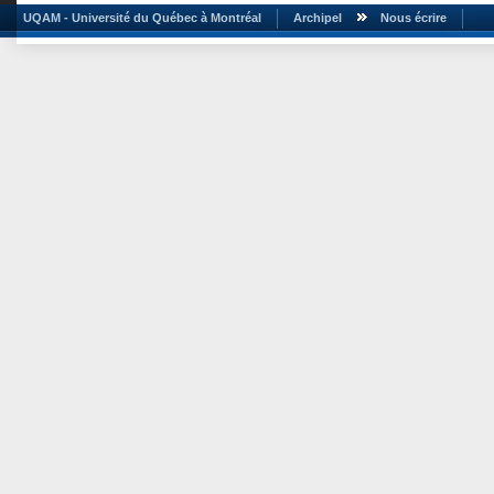
UQAM - Université du Québec à Montréal
Archipel
Nous écrire