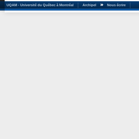
UQAM - Université du Québec à Montréal
Archipel
Nous écrire