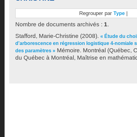
Regrouper par
|
Type
Nombre de documents archivés :
1
.
Stafford, Marie-Christine
(2008).
« Étude du cho
d'arborescence en régression logistique 4-nomiale sel
Mémoire. Montréal (Québec, C
des paramètres »
du Québec à Montréal, Maîtrise en mathémati