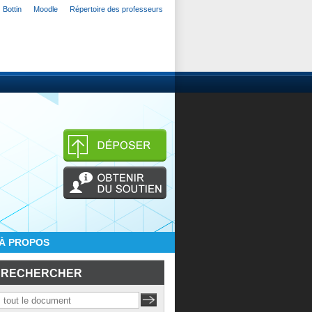
Bottin
Moodle
Répertoire des professeurs
À PROPOS
RECHERCHER