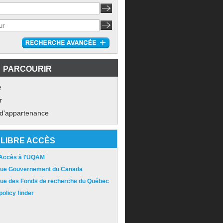
PARCOURIR
e
r
 d'appartenance
LIBRE ACCÈS
 Accès à l'UQAM
ique Gouvernement du Canada
ique des Fonds de recherche du Québec
olicy finder