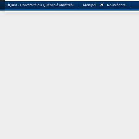
UQAM - Université du Québec à Montréal
Archipel
Nous écrire