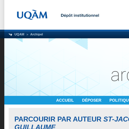
UQAM
Archipel
ACCUEIL
DÉPOSER
POLITIQ
PARCOURIR PAR AUTEUR
ST-JAC
GUILLAUME