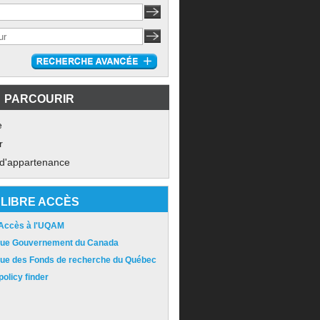
PARCOURIR
e
r
 d'appartenance
LIBRE ACCÈS
 Accès à l'UQAM
ique Gouvernement du Canada
ique des Fonds de recherche du Québec
olicy finder