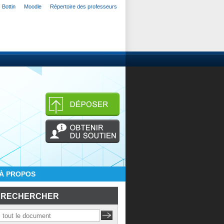
Bottin
Moodle
Répertoire des professeurs
À PROPOS
RECHERCHER