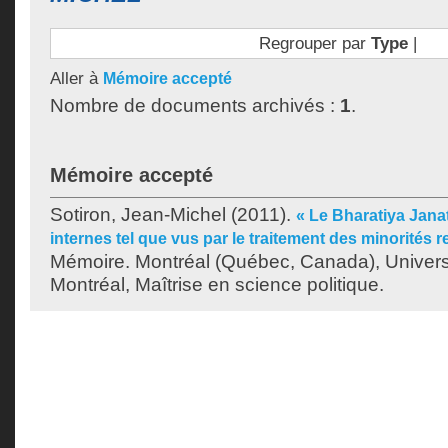
Regrouper par
Type
|
Aller à
Mémoire accepté
Nombre de documents archivés :
1
.
Mémoire accepté
Sotiron, Jean-Michel
(2011).
« Le Bharatiya Janat
internes tel que vus par le traitement des minorités r
Mémoire. Montréal (Québec, Canada), Univer
Montréal, Maîtrise en science politique.