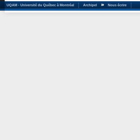
UQAM - Université du Québec à Montréal
Archipel
Nous écrire