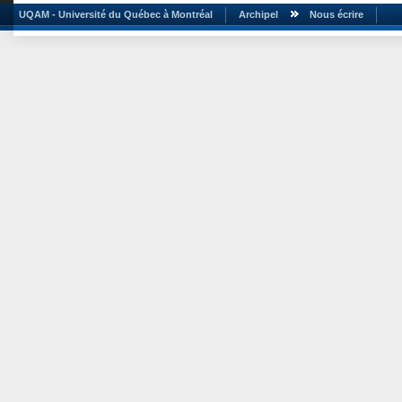
UQAM - Université du Québec à Montréal
Archipel
Nous écrire