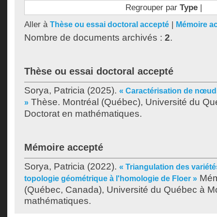
Regrouper par
Type
|
Aller à
|
Thèse ou essai doctoral accepté
Mémoire a
Nombre de documents archivés :
2
.
Thèse ou essai doctoral accepté
Sorya, Patricia
(2025).
« Caractérisation de nœud
Thèse. Montréal (Québec), Université du Qu
»
Doctorat en mathématiques.
Mémoire accepté
Sorya, Patricia
(2022).
« Triangulation des variété
Mémo
topologie géométrique à l'homologie de Floer »
(Québec, Canada), Université du Québec à Mon
mathématiques.