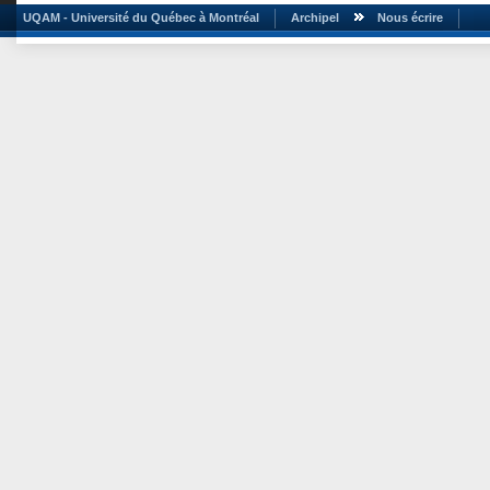
UQAM - Université du Québec à Montréal
Archipel
Nous écrire