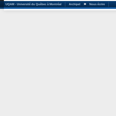
UQAM - Université du Québec à Montréal
Archipel
Nous écrire