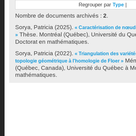
Regrouper par
|
Type
Nombre de documents archivés :
2
.
Sorya, Patricia
(2025).
« Caractérisation de nœud
Thèse. Montréal (Québec), Université du Qu
»
Doctorat en mathématiques.
Sorya, Patricia
(2022).
« Triangulation des variété
Mémo
topologie géométrique à l'homologie de Floer »
(Québec, Canada), Université du Québec à Mon
mathématiques.