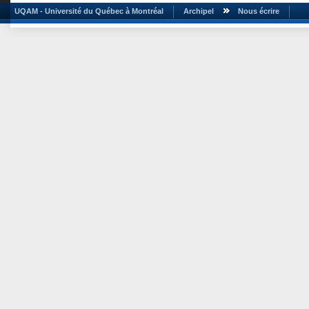
UQAM - Université du Québec à Montréal
Archipel
Nous écrire