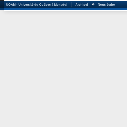
UQAM - Université du Québec à Montréal
Archipel
Nous écrire